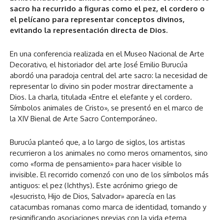
sacro ha recurrido a figuras como el pez, el cordero o
el pelícano para representar conceptos divinos,
evitando la representación directa de Dios.
En una conferencia realizada en el Museo Nacional de Arte
Decorativo, el historiador del arte José Emilio Burucúa
abordó una paradoja central del arte sacro: la necesidad de
representar lo divino sin poder mostrar directamente a
Dios. La charla, titulada «Entre el elefante y el cordero.
Símbolos animales de Cristo», se presentó en el marco de
la XIV Bienal de Arte Sacro Contemporáneo.
Burucúa planteó que, a lo largo de siglos, los artistas
recurrieron a los animales no como meros ornamentos, sino
como «forma de pensamiento» para hacer visible lo
invisible. El recorrido comenzó con uno de los símbolos más
antiguos: el pez (Ichthys). Este acrónimo griego de
«Jesucristo, Hijo de Dios, Salvador» aparecía en las
catacumbas romanas como marca de identidad, tomando y
resignificando asociaciones previas con la vida eterna