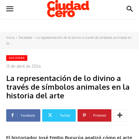
Inicio
Sociedad
La representación de lo divino a través de símbolos animales en
la...
SOCIEDAD
13 de abril de 2026
La representación de lo divino a
través de símbolos animales en la
historia del arte
Facebook
Twitter
Pinterest
El historiador José Emilio Burucúa analizó cómo el arte