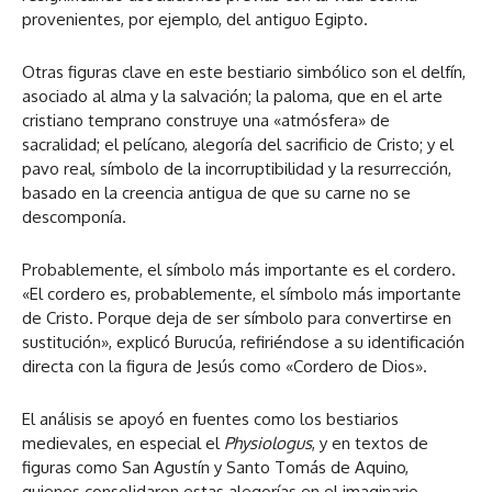
provenientes, por ejemplo, del antiguo Egipto.
Otras figuras clave en este bestiario simbólico son el delfín,
asociado al alma y la salvación; la paloma, que en el arte
cristiano temprano construye una «atmósfera» de
sacralidad; el pelícano, alegoría del sacrificio de Cristo; y el
pavo real, símbolo de la incorruptibilidad y la resurrección,
basado en la creencia antigua de que su carne no se
descomponía.
Probablemente, el símbolo más importante es el cordero.
«El cordero es, probablemente, el símbolo más importante
de Cristo. Porque deja de ser símbolo para convertirse en
sustitución», explicó Burucúa, refiriéndose a su identificación
directa con la figura de Jesús como «Cordero de Dios».
El análisis se apoyó en fuentes como los bestiarios
medievales, en especial el
Physiologus
, y en textos de
figuras como San Agustín y Santo Tomás de Aquino,
quienes consolidaron estas alegorías en el imaginario