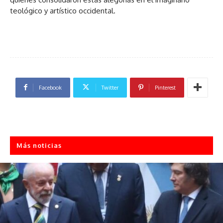
teológico y artístico occidental.
Facebook
Twitter
Pinterest
Más noticias