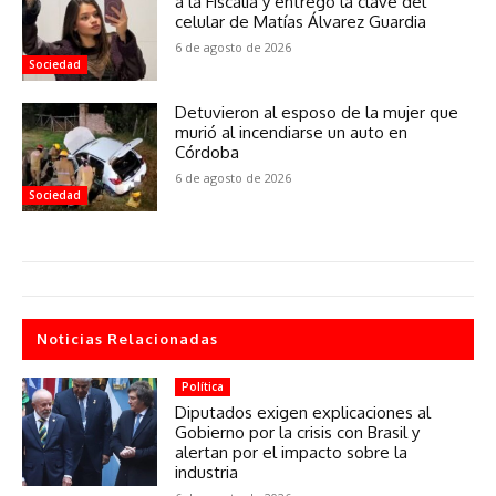
a la Fiscalía y entregó la clave del
celular de Matías Álvarez Guardia
6 de agosto de 2026
Sociedad
Detuvieron al esposo de la mujer que
murió al incendiarse un auto en
Córdoba
6 de agosto de 2026
Sociedad
Noticias Relacionadas
Política
Diputados exigen explicaciones al
Gobierno por la crisis con Brasil y
alertan por el impacto sobre la
industria