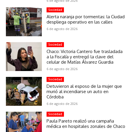
6 de agosto de 2026
Sociedad
Alerta naranja por tormentas: la Ciudad
despliega operativo en las calles
6 de agosto de 2026
Sociedad
Chaco: Victoria Cantero fue trasladada
a la Fiscalía y entregó la clave del
celular de Matías Álvarez Guardia
6 de agosto de 2026
Sociedad
Detuvieron al esposo de la mujer que
murió al incendiarse un auto en
Córdoba
6 de agosto de 2026
Sociedad
Paula Pareto realizó una campaña
médica en hospitales zonales de Chaco