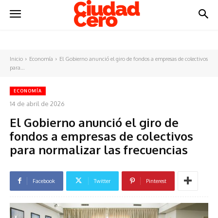
Inicio
Economía
El Gobierno anunció el giro de fondos a empresas de colectivos
para...
ECONOMÍA
14 de abril de 2026
El Gobierno anunció el giro de
fondos a empresas de colectivos
para normalizar las frecuencias
Facebook
Twitter
Pinterest