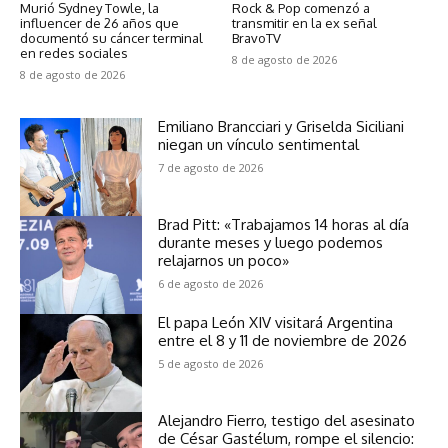
Murió Sydney Towle, la
Rock & Pop comenzó a
influencer de 26 años que
transmitir en la ex señal
documentó su cáncer terminal
BravoTV
en redes sociales
8 de agosto de 2026
8 de agosto de 2026
Emiliano Brancciari y Griselda Siciliani
niegan un vínculo sentimental
7 de agosto de 2026
Brad Pitt: «Trabajamos 14 horas al día
durante meses y luego podemos
relajarnos un poco»
6 de agosto de 2026
El papa León XIV visitará Argentina
entre el 8 y 11 de noviembre de 2026
5 de agosto de 2026
Alejandro Fierro, testigo del asesinato
de César Gastélum, rompe el silencio: