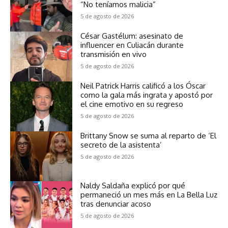
“No teníamos malicia”
5 de agosto de 2026
César Gastélum: asesinato de
influencer en Culiacán durante
transmisión en vivo
5 de agosto de 2026
Neil Patrick Harris calificó a los Óscar
como la gala más ingrata y apostó por
el cine emotivo en su regreso
5 de agosto de 2026
Brittany Snow se suma al reparto de ‘El
secreto de la asistenta’
5 de agosto de 2026
Naldy Saldaña explicó por qué
permaneció un mes más en La Bella Luz
tras denunciar acoso
5 de agosto de 2026