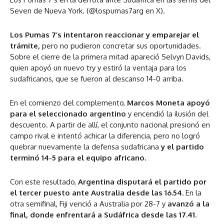
Seven de Nueva York. (@lospumas7arg en X).
Los Pumas 7’s intentaron reaccionar y emparejar el
trámite,
pero no pudieron concretar sus oportunidades.
Sobre el cierre de la primera mitad apareció Selvyn Davids,
quien apoyó un nuevo try y estiró la ventaja para los
sudafricanos, que se fueron al descanso 14-0 arriba.
En el comienzo del complemento,
Marcos Moneta
apoyó
para el seleccionado argentino
y encendió la ilusión del
descuento. A partir de allí, el conjunto nacional presionó en
campo rival e intentó achicar la diferencia, pero no logró
quebrar nuevamente la defensa sudafricana
y el partido
terminó 14-5 para el equipo africano.
Con este resultado,
Argentina disputará el partido por
el tercer puesto ante Australia desde las 16.54.
En la
otra semifinal, Fiji venció a Australia por 28-7 y
avanzó a la
final, donde enfrentará a Sudáfrica desde las 17.41.