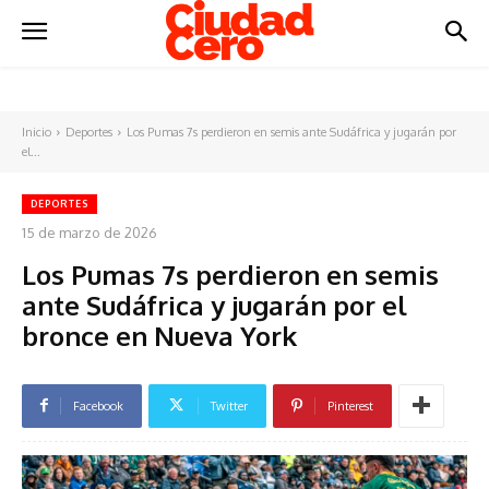
Inicio
Deportes
Los Pumas 7s perdieron en semis ante Sudáfrica y jugarán por
el...
DEPORTES
15 de marzo de 2026
Los Pumas 7s perdieron en semis
ante Sudáfrica y jugarán por el
bronce en Nueva York
Facebook
Twitter
Pinterest