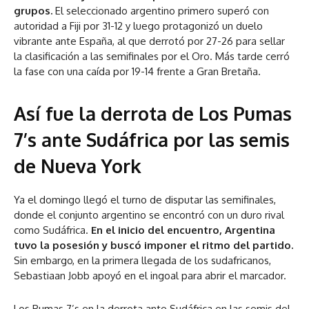
grupos.
El seleccionado argentino primero superó con
autoridad a Fiji por 31-12 y luego protagonizó un duelo
vibrante ante España, al que derrotó por 27-26 para sellar
la clasificación a las semifinales por el Oro. Más tarde cerró
la fase con una caída por 19-14 frente a Gran Bretaña.
Así fue la derrota de Los Pumas
7’s ante Sudáfrica por las semis
de Nueva York
Ya el domingo llegó el turno de disputar las semifinales,
donde el conjunto argentino se encontró con un duro rival
como Sudáfrica.
En el inicio del encuentro, Argentina
tuvo la posesión y buscó imponer el ritmo del partido.
Sin embargo, en la primera llegada de los sudafricanos,
Sebastiaan Jobb apoyó en el ingoal para abrir el marcador.
Los Pumas 7’s en la derrota ante Sudáfrica en las semis del