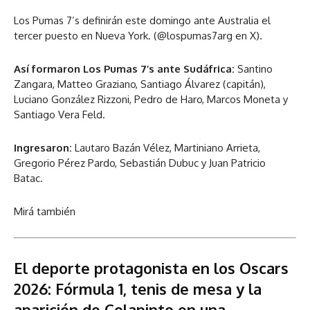
Los Pumas 7’s definirán este domingo ante Australia el
tercer puesto en Nueva York. (@lospumas7arg en X).
Así formaron Los Pumas 7’s ante Sudáfrica:
Santino
Zangara, Matteo Graziano, Santiago Álvarez (capitán),
Luciano González Rizzoni, Pedro de Haro, Marcos Moneta y
Santiago Vera Feld.
Ingresaron:
Lautaro Bazán Vélez, Martiniano Arrieta,
Gregorio Pérez Pardo, Sebastián Dubuc y Juan Patricio
Batac.
Mirá también
El deporte protagonista en los Oscars
2026: Fórmula 1, tenis de mesa y la
aparición de Colapinto en una