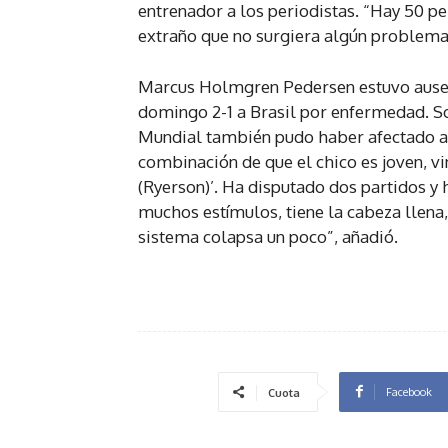
entrenador a los periodistas. “Hay 50 pe
extraño que no surgiera algún problema
Marcus Holmgren Pedersen estuvo ausent
domingo 2-1 a Brasil por enfermedad. So
Mundial también pudo haber afectado al 
combinación de que el chico es joven, vi
(Ryerson)’. Ha disputado dos partidos y
muchos estímulos, tiene la cabeza llena,
sistema colapsa un poco”, añadió.
Facebook
Cuota