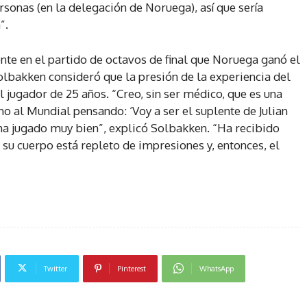
rsonas (en la delegación de Noruega), así que sería
”.
e en el partido de octavos de final que Noruega ganó el
lbakken consideró que la presión de la experiencia del
jugador de 25 años. “Creo, sin ser médico, que es una
no al Mundial pensando: ‘Voy a ser el suplente de Julian
 ha jugado muy bien”, explicó Solbakken. “Ha recibido
 su cuerpo está repleto de impresiones y, entonces, el
Twitter
Pinterest
WhatsApp