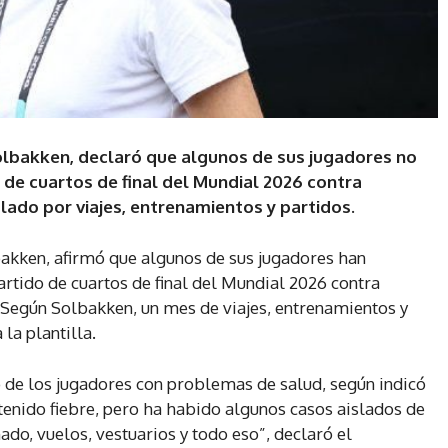
olbakken, declaró que algunos de sus jugadores no
o de cuartos de final del Mundial 2026 contra
lado por viajes, entrenamientos y partidos.
bakken, afirmó que algunos de sus jugadores han
artido de cuartos de final del Mundial 2026 contra
 Según Solbakken, un mes de viajes, entrenamientos y
 la plantilla.
o de los jugadores con problemas de salud, según indicó
tenido fiebre, pero ha habido algunos casos aislados de
ado, vuelos, vestuarios y todo eso”, declaró el