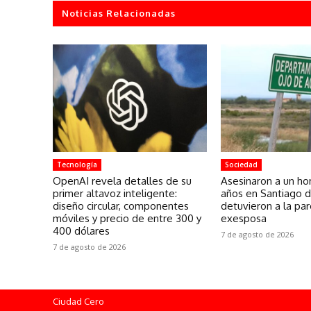
Noticias Relacionadas
Tecnología
Sociedad
OpenAI revela detalles de su
Asesinaron a un h
primer altavoz inteligente:
años en Santiago d
diseño circular, componentes
detuvieron a la par
móviles y precio de entre 300 y
exesposa
400 dólares
7 de agosto de 2026
7 de agosto de 2026
Ciudad Cero