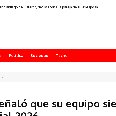
n Santiago del Estero y detuvieron a la pareja de su exesposa
s
Política
Sociedad
Tecno
del...
eñaló que su equipo sie
ial 2026