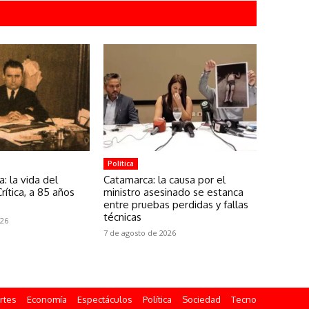
Política
: la vida del
Catamarca: la causa por el
rítica, a 85 años
ministro asesinado se estanca
entre pruebas perdidas y fallas
técnicas
026
7 de agosto de 2026
rtes
Economía
Espectáculos
Política
Sociedad
Tecno