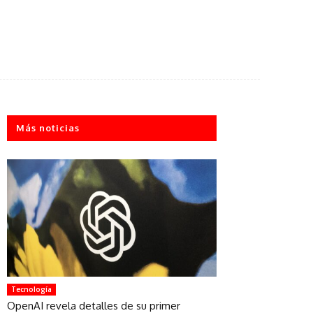
Más noticias
Tecnología
OpenAI revela detalles de su primer