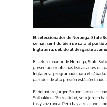
El seleccionador de Noruega, Stale S
se han sentido bien de cara al partid
Inglaterra, debido al desgaste acumu
El seleccionador de Noruega, Stale Sol
presentado molestias físicas antes del p
Inglaterra, programado para el sábado.
partidos de alta presión está afectando a
El delantero Jorgen Strand Larsen es un
Solbakken. “En realidad, solo Jorgen ha 
tos y voz ronca. Pero hay aire acondicion