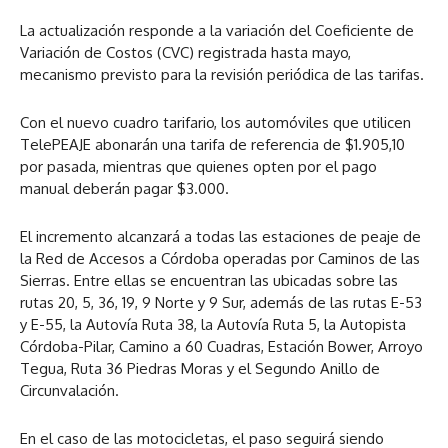
La actualización responde a la variación del Coeficiente de
Variación de Costos (CVC) registrada hasta mayo,
mecanismo previsto para la revisión periódica de las tarifas.
Con el nuevo cuadro tarifario, los automóviles que utilicen
TelePEAJE abonarán una tarifa de referencia de $1.905,10
por pasada, mientras que quienes opten por el pago
manual deberán pagar $3.000.
El incremento alcanzará a todas las estaciones de peaje de
la Red de Accesos a Córdoba operadas por Caminos de las
Sierras. Entre ellas se encuentran las ubicadas sobre las
rutas 20, 5, 36, 19, 9 Norte y 9 Sur, además de las rutas E-53
y E-55, la Autovía Ruta 38, la Autovía Ruta 5, la Autopista
Córdoba-Pilar, Camino a 60 Cuadras, Estación Bower, Arroyo
Tegua, Ruta 36 Piedras Moras y el Segundo Anillo de
Circunvalación.
En el caso de las motocicletas, el paso seguirá siendo