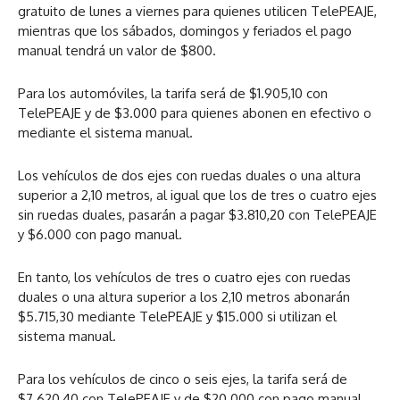
gratuito de lunes a viernes para quienes utilicen TelePEAJE,
mientras que los sábados, domingos y feriados el pago
manual tendrá un valor de $800.
Para los automóviles, la tarifa será de $1.905,10 con
TelePEAJE y de $3.000 para quienes abonen en efectivo o
mediante el sistema manual.
Los vehículos de dos ejes con ruedas duales o una altura
superior a 2,10 metros, al igual que los de tres o cuatro ejes
sin ruedas duales, pasarán a pagar $3.810,20 con TelePEAJE
y $6.000 con pago manual.
En tanto, los vehículos de tres o cuatro ejes con ruedas
duales o una altura superior a los 2,10 metros abonarán
$5.715,30 mediante TelePEAJE y $15.000 si utilizan el
sistema manual.
Para los vehículos de cinco o seis ejes, la tarifa será de
$7.620,40 con TelePEAJE y de $20.000 con pago manual,