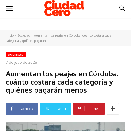
Inicio
Sociedad
Aumentan los peajes en Córdoba: cuánto costará cada
categoría y quiénes pagarán...
SOCIEDAD
7 de julio de 2026
Aumentan los peajes en Córdoba:
cuánto costará cada categoría y
quiénes pagarán menos
Facebook
Twitter
Pinterest