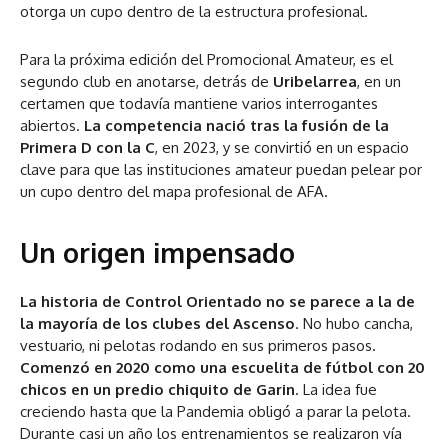
otorga un cupo dentro de la estructura profesional.
Para la próxima edición del Promocional Amateur, es el
segundo club en anotarse, detrás de
Uribelarrea
, en un
certamen que todavía mantiene varios interrogantes
abiertos.
La competencia nació tras la fusión de la
Primera D con la C
, en 2023, y se convirtió en un espacio
clave para que las instituciones amateur puedan pelear por
un cupo dentro del mapa profesional de AFA.
Un origen impensado
La historia de Control Orientado no se parece a la de
la mayoría de los clubes del Ascenso
. No hubo cancha,
vestuario, ni pelotas rodando en sus primeros pasos.
Comenzó en 2020 como una escuelita de fútbol con 20
chicos en un predio chiquito de Garin
. La idea fue
creciendo hasta que la Pandemia obligó a parar la pelota.
Durante casi un año los entrenamientos se realizaron vía