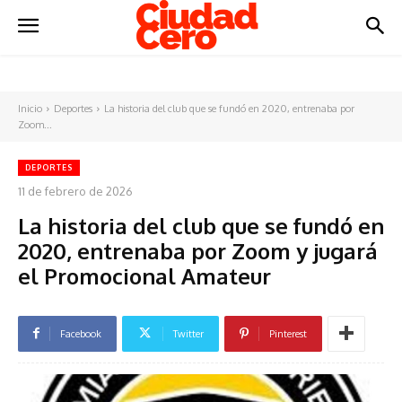
Inicio
Deportes
La historia del club que se fundó en 2020, entrenaba por
Zoom...
DEPORTES
11 de febrero de 2026
La historia del club que se fundó en
2020, entrenaba por Zoom y jugará
el Promocional Amateur
Facebook
Twitter
Pinterest