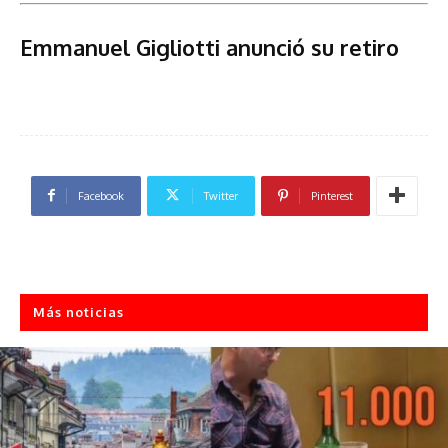
Emmanuel Gigliotti anunció su retiro
Facebook
Twitter
Pinterest
Más noticias