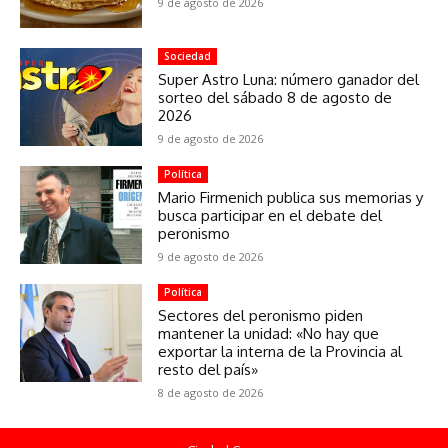
9 de agosto de 2026
Sociedad
Super Astro Luna: número ganador del
sorteo del sábado 8 de agosto de
2026
9 de agosto de 2026
Política
Mario Firmenich publica sus memorias y
busca participar en el debate del
peronismo
9 de agosto de 2026
Política
Sectores del peronismo piden
mantener la unidad: «No hay que
exportar la interna de la Provincia al
resto del país»
8 de agosto de 2026