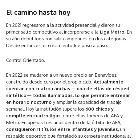
El camino hasta hoy
En 2021 regresaron a la actividad presencial y dieron su
primer salto competitivo al incorporarse a la
Liga Metro
. En
su año debut lograron salir campeones en dos categorías.
Desde entonces, el crecimiento fue paso a paso.
Control Orientado.
En 2022 se mudaron a un nuevo predio en Benavídez,
construido desde cero por el propio club.
Actualmente
cuentan con cuatro canchas —una de ellas de césped
sintético— todas iluminadas, lo que permite entrenar
en horario nocturno
y ampliar la capacidad de trabajo
semanal. Hoy la institución supera los
600 chicos y
compite en cuatro ligas
, entre ellas torneos de AFA y
Metro. En apenas tres años dentro de la órbita de AFA,
consiguieron 11 títulos entre infantiles y juveniles
, un
respaldo deportivo que fortaleció su carpeta institucional al