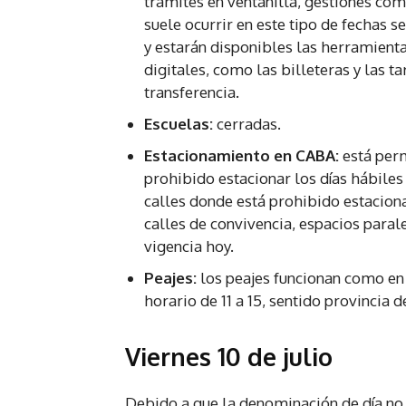
trámites en ventanilla, gestiones co
suele ocurrir en este tipo de fechas 
y estarán disponibles las herramient
digitales, como las billeteras y las ta
transferencia.
Escuelas:
cerradas.
Estacionamiento en CABA:
está perm
prohibido estacionar los días hábiles
calles donde está prohibido estacion
calles de convivencia, espacios paral
vigencia hoy.
Peajes:
los peajes funcionan como en 
horario de 11 a 15, sentido provincia d
Viernes 10 de julio
Debido a que la denominación de día no 