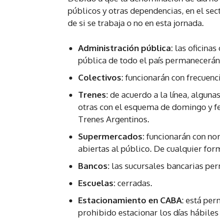
públicos y otras dependencias, en el se
de si se trabaja o no en esta jornada.
Administración pública:
las oficinas
pública de todo el país permanecerán
Colectivos:
funcionarán con frecuenc
Trenes:
de acuerdo a la línea, algun
otras con el esquema de domingo y fer
Trenes Argentinos.
Supermercados:
funcionarán con nor
abiertas al público. De cualquier for
Bancos:
las sucursales bancarias pe
Escuelas:
cerradas.
Estacionamiento en CABA:
está perm
prohibido estacionar los días hábiles