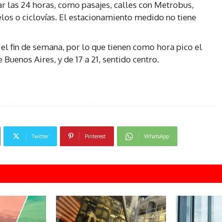
ar las 24 horas, como pasajes, calles con Metrobus,
elos o ciclovías. El estacionamiento medido no tiene
el fin de semana, por lo que tienen como hora pico el
e Buenos Aires, y de 17 a 21, sentido centro.
Twitter
Pinterest
WhatsApp