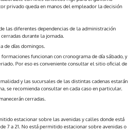
ctor privado queda en manos del empleador la decisión
 de las diferentes dependencias de la administración
 cerradas durante la jornada.
ia de días domingos.
as formaciones funcionan con cronograma de día sábado, y
iado. Por eso es conveniente consultar el sitio oficial de
malidad y las sucursales de las distintas cadenas estarán
ma, se recomienda consultar en cada caso en particular.
rmanecerán cerradas.
itido estacionar sobre las avenidas y calles donde está
 de 7 a 21. No está permitido estacionar sobre avenidas o