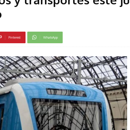
o
Pinterest
WhatsApp