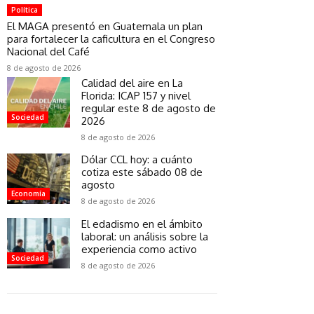
Política
El MAGA presentó en Guatemala un plan
para fortalecer la caficultura en el Congreso
Nacional del Café
8 de agosto de 2026
Calidad del aire en La
Florida: ICAP 157 y nivel
regular este 8 de agosto de
Sociedad
2026
8 de agosto de 2026
Dólar CCL hoy: a cuánto
cotiza este sábado 08 de
agosto
Economía
8 de agosto de 2026
El edadismo en el ámbito
laboral: un análisis sobre la
experiencia como activo
Sociedad
8 de agosto de 2026