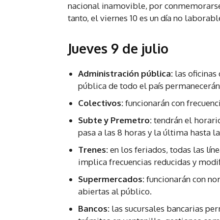
nacional inamovible, por conmemorarse 
tanto, el viernes 10 es un día no laborab
Jueves 9 de julio
Administración pública:
las oficinas
pública de todo el país permanecerán
Colectivos:
funcionarán con frecuenci
Subte y Premetro:
tendrán el horari
pasa a las 8 horas y la última hasta l
Trenes:
en los feriados, todas las lí
implica frecuencias reducidas y modif
Supermercados:
funcionarán con nor
abiertas al público.
Bancos:
las sucursales bancarias per