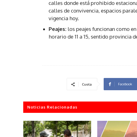
calles donde está prohibido estacion
calles de convivencia, espacios paral
vigencia hoy.
Peajes:
los peajes funcionan como en 
horario de 11 a 15, sentido provincia d
Facebook
Cuota
Noticias Relacionadas