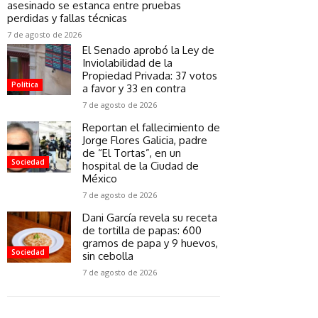
asesinado se estanca entre pruebas
perdidas y fallas técnicas
7 de agosto de 2026
El Senado aprobó la Ley de
Inviolabilidad de la
Propiedad Privada: 37 votos
Política
a favor y 33 en contra
7 de agosto de 2026
Reportan el fallecimiento de
Jorge Flores Galicia, padre
de “El Tortas”, en un
Sociedad
hospital de la Ciudad de
México
7 de agosto de 2026
Dani García revela su receta
de tortilla de papas: 600
gramos de papa y 9 huevos,
Sociedad
sin cebolla
7 de agosto de 2026