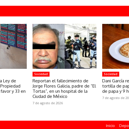
Sociedad
Sociedad
a Ley de
Reportan el fallecimiento de
Dani García r
a Propiedad
Jorge Flores Galicia, padre de “El
tortilla de p
 favor y 33 en
Tortas”, en un hospital de la
de papa y 9 h
Ciudad de México
7 de agosto de 2
7 de agosto de 2026
Inicio
Depo