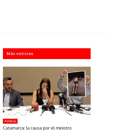
Más noticias
Política
Catamarca: la causa por el ministro