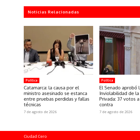
Noticias Relacionadas
Política
Política
Catamarca: la causa por el
El Senado aprobó l
ministro asesinado se estanca
Inviolabilidad de l
entre pruebas perdidas y fallas
Privada: 37 votos a
técnicas
contra
7 de agosto de 2026
7 de agosto de 2026
Ciudad Cero