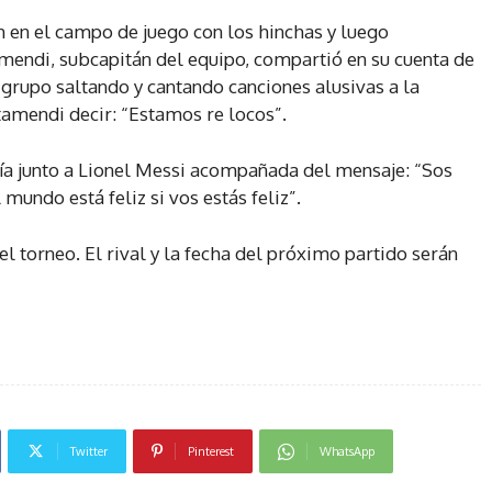
n en el campo de juego con los hinchas y luego
amendi, subcapitán del equipo, compartió en su cuenta de
grupo saltando y cantando canciones alusivas a la
tamendi decir: “Estamos re locos”.
a junto a Lionel Messi acompañada del mensaje: “Sos
mundo está feliz si vos estás feliz”.
el torneo. El rival y la fecha del próximo partido serán
Twitter
Pinterest
WhatsApp