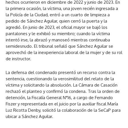
hechos ocurrieron en diciembre de 2022 y junio de 2023. En
la primera ocasión, la víctima, una joven recién ingresada a
la Policía de la Ciudad, entró a un cuarto de limpieza a
pedido de Sánchez Aguilar, quien cerró la puerta y la
agredió. En junio de 2023, el oficial mayor se bajó los
pantalones y le exhibió su miembro; cuando la víctima
intentó irse, la abrazó y manoseó mientras continuaba
semidesnudo. El tribunal señaló que Sánchez Aguilar se
aprovechó de la inexperiencia laboral de la mujer y de su rol
de instructor.
La defensa del condenado presentó un recurso contra la
sentencia, cuestionando la verosimilitud del relato de la
víctima y solicitando la absolución. La Cámara de Casación
rechazó el planteo y confirmó la condena. Tras la orden de
detención, la Fiscalía General N°16, a cargo de Fernando
Fiszer y representada en el juicio por la auxiliar fiscal María
Luz Ricotta Denby, solicitó la colaboración de la SeCaP para
ubicar a Sánchez Aguilar.