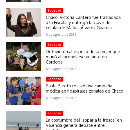
Sociedad
Chaco: Victoria Cantero fue trasladada
a la Fiscalía y entregó la clave del
celular de Matías Álvarez Guardia
6 de agosto de 2026
Sociedad
Detuvieron al esposo de la mujer que
murió al incendiarse un auto en
Córdoba
6 de agosto de 2026
Sociedad
Paula Pareto realizó una campaña
médica en hospitales zonales de Chaco
6 de agosto de 2026
Sociedad
La costumbre del ‘sopar a la fresca’ en
Valencia genera debate entre