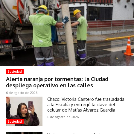
Sociedad
Alerta naranja por tormentas: la Ciudad
despliega operativo en las calles
6 de agosto de 2026
Chaco: Victoria Cantero fue trasladada
a la Fiscalía y entregó la clave del
celular de Matías Álvarez Guardia
6 de agosto de 2026
Sociedad