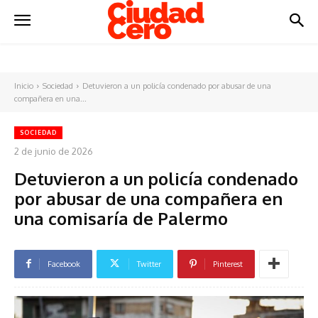
Inicio
Sociedad
Detuvieron a un policía condenado por abusar de una
compañera en una...
SOCIEDAD
2 de junio de 2026
Detuvieron a un policía condenado
por abusar de una compañera en
una comisaría de Palermo
Facebook
Twitter
Pinterest