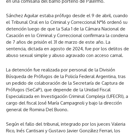
en una comisaría del barrio porteño de Palermo.
Sánchez Aguilar estaba prófugo desde el 9 de abril, cuando
el Tribunal Oral en lo Criminal y Correccional N°16 ordenó su
detención luego de que la Sala 1 de la Cámara Nacional de
Casación en lo Criminal y Correccional confirmara la condena
de 7 años de prisión el 31 de marzo de este año. La
sentencia, dictada en agosto de 2024, fue por los delitos de
abuso sexual simple y abuso agravado con acceso carnal.
La detención fue realizada por personal de la División
Búsqueda de Prófugos de la Policía Federal Argentina, tras
un pedido de colaboración de la Secretaría de Captura de
Prófugos (SeCaP), que depende de la Unidad Fiscal
Especializada en Investigación Criminal Compleja (UFECRI), a
cargo del fiscal José María Campagnoli y bajo la dirección
general de Romina Del Buono.
Según el fallo del tribunal, integrado por los jueces Valeria
Rico, Inés Cantisani y Gustavo Javier González Ferrari, los