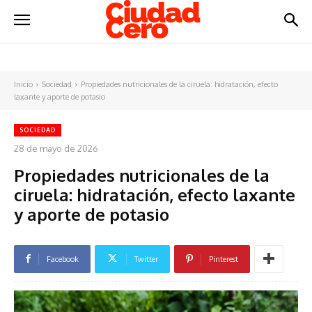
Inicio
Sociedad
Propiedades nutricionales de la ciruela: hidratación, efecto
laxante y aporte de potasio
SOCIEDAD
28 de mayo de 2026
Propiedades nutricionales de la
ciruela: hidratación, efecto laxante
y aporte de potasio
Facebook
Twitter
Pinterest