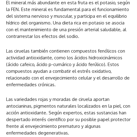
El mineral más abundante en esta fruta es el potasio, según
la FEN. Este mineral es fundamental para el funcionamiento
del sistema nervioso y muscular, y participa en el equilibrio
hídrico del organismo. Una dieta rica en potasio se asocia
con el mantenimiento de una presión arterial saludable, al
contrarrestar los efectos del sodio.
Las ciruelas también contienen compuestos fenólicos con
actividad antioxidante, como los ácidos hidroxicinámicos
(ácido cafeico, ácido p-cumárico y ácido ferúlico). Estos
compuestos ayudan a combatir el estrés oxidativo,
relacionado con el envejecimiento celular y el desarrollo de
enfermedades crónicas.
Las variedades rojas y moradas de ciruela aportan
antocianinas, pigmentos naturales localizados en la piel, con
acción antioxidante. Según expertos, estas sustancias han
despertado interés científico por su posible papel protector
frente al envejecimiento prematuro y algunas
enfermedades degenerativas.