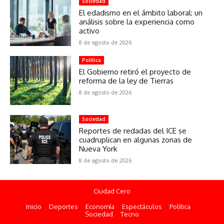
Sociedad
El edadismo en el ámbito laboral: un
análisis sobre la experiencia como
activo
8 de agosto de 2026
Política
El Gobierno retiró el proyecto de
reforma de la ley de Tierras
8 de agosto de 2026
Sociedad
Reportes de redadas del ICE se
cuadruplican en algunas zonas de
Nueva York
8 de agosto de 2026
Ciudad Cero
Inicio
Deportes
Economía
Espectáculos
Política
Sociedad
Tecno