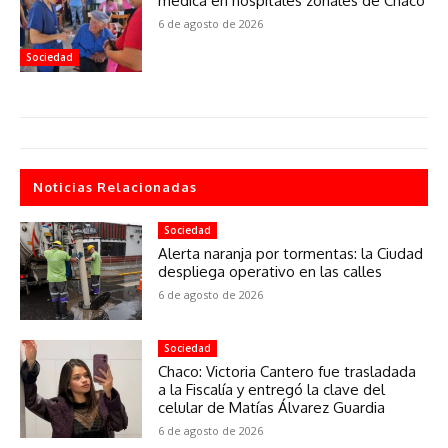
médica en hospitales zonales de Chaco
6 de agosto de 2026
Sociedad
Noticias Relacionadas
Sociedad
Alerta naranja por tormentas: la Ciudad
despliega operativo en las calles
6 de agosto de 2026
Sociedad
Chaco: Victoria Cantero fue trasladada
a la Fiscalía y entregó la clave del
celular de Matías Álvarez Guardia
6 de agosto de 2026