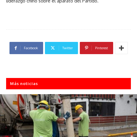
liderazgo chino sobre el aparato del Partido.
Facebook
Twitter
Pinterest
Más noticias