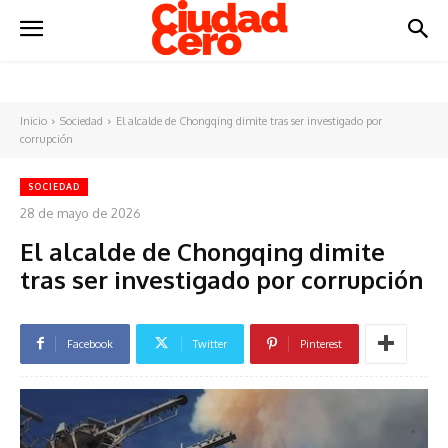
Inicio
Sociedad
El alcalde de Chongqing dimite tras ser investigado por
corrupción
SOCIEDAD
28 de mayo de 2026
El alcalde de Chongqing dimite
tras ser investigado por corrupción
Facebook
Twitter
Pinterest