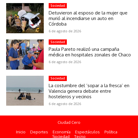
Sociedad
Detuvieron al esposo de la mujer que
murió al incendiarse un auto en
Córdoba
6 de agosto de 2026
Sociedad
Paula Pareto realizó una campaña
médica en hospitales zonales de Chaco
6 de agosto de 2026
Sociedad
La costumbre del ‘sopar a la fresca’ en
Valencia genera debate entre
hosteleros y vecinos
6 de agosto de 2026
Ciudad Cero
Inicio
Deportes
Economía
Espectáculos
Política
Sociedad
Tecno