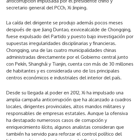
anticorrupción impulsada por el presidente chino y
secretario general del PCCh, Xi Jinping.
La caída del dirigente se produjo además pocos meses
después de que Jiang Duntao, exvicealcalde de Chongqing,
fuese expulsado del Partido y puesto bajo investigación por
supuestas irregularidades disciplinarias y financieras.
Chongqing, una de las cuatro municipalidades chinas
administradas directamente por el Gobierno central junto
con Pekín, Shanghái y Tianjin, cuenta con más de 30 millones
de habitantes y es considerada uno de los principales
centros económicos e industriales del interior del país.
Desde su llegada al poder en 2012, Xi ha impulsado una
amplia campaña anticorrupción que ha alcanzado a cuadros
locales, dirigentes provinciales, altos mandos militares y
responsables de empresas estatales. Aunque la ofensiva
ha destapado numerosos casos de corrupción y
enriquecimiento ilícito, algunos analistas consideran que
también ha servido para reforzar el control político del