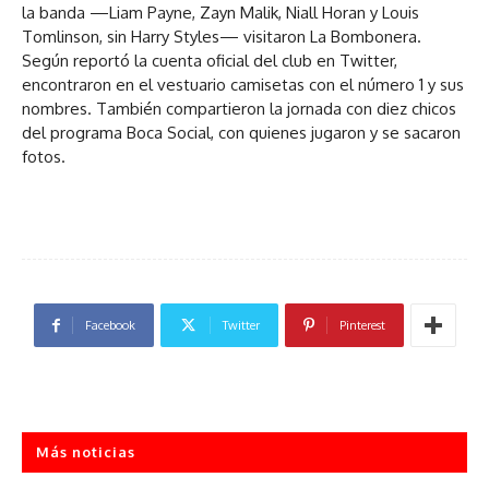
la banda —Liam Payne, Zayn Malik, Niall Horan y Louis
Tomlinson, sin Harry Styles— visitaron La Bombonera.
Según reportó la cuenta oficial del club en Twitter,
encontraron en el vestuario camisetas con el número 1 y sus
nombres. También compartieron la jornada con diez chicos
del programa Boca Social, con quienes jugaron y se sacaron
fotos.
Facebook
Twitter
Pinterest
Más noticias