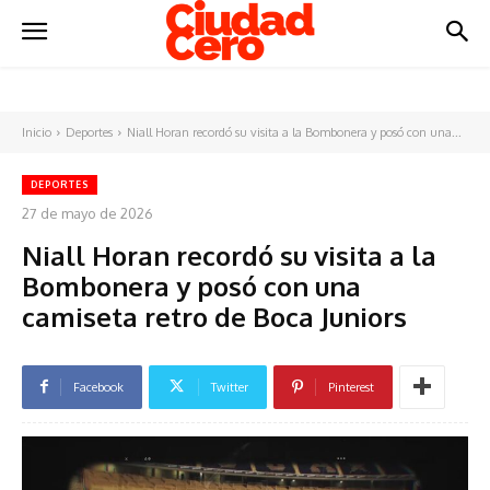
Inicio
Deportes
Niall Horan recordó su visita a la Bombonera y posó con una...
DEPORTES
27 de mayo de 2026
Niall Horan recordó su visita a la
Bombonera y posó con una
camiseta retro de Boca Juniors
Facebook
Twitter
Pinterest