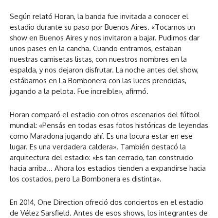
Según relató Horan, la banda fue invitada a conocer el
estadio durante su paso por Buenos Aires. «Tocamos un
show en Buenos Aires y nos invitaron a bajar. Pudimos dar
unos pases en la cancha. Cuando entramos, estaban
nuestras camisetas listas, con nuestros nombres en la
espalda, y nos dejaron disfrutar. La noche antes del show,
estábamos en La Bombonera con las luces prendidas,
jugando a la pelota. Fue increíble», afirmó.
Horan comparó el estadio con otros escenarios del fútbol
mundial: «Pensás en todas esas fotos históricas de leyendas
como Maradona jugando ahí. Es una locura estar en ese
lugar. Es una verdadera caldera». También destacó la
arquitectura del estadio: «Es tan cerrado, tan construido
hacia arriba… Ahora los estadios tienden a expandirse hacia
los costados, pero La Bombonera es distinta».
En 2014, One Direction ofreció dos conciertos en el estadio
de Vélez Sarsfield. Antes de esos shows, los integrantes de