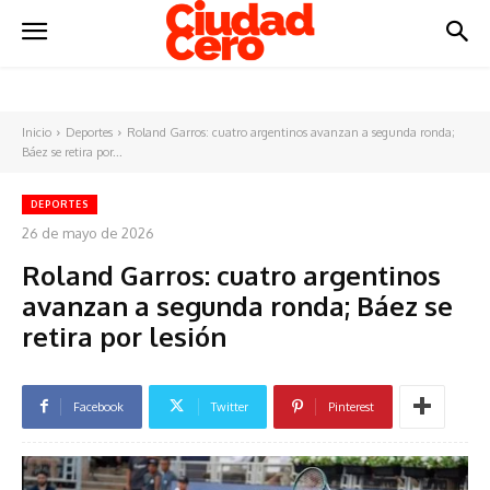
Inicio
Deportes
Roland Garros: cuatro argentinos avanzan a segunda ronda;
Báez se retira por...
DEPORTES
26 de mayo de 2026
Roland Garros: cuatro argentinos
avanzan a segunda ronda; Báez se
retira por lesión
Facebook
Twitter
Pinterest