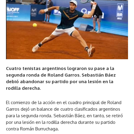
Cuatro tenistas argentinos lograron su pase a la
segunda ronda de Roland Garros. Sebastián Báez
debió abandonar su partido por una lesión en la
rodilla derecha.
El comienzo de la acción en el cuadro principal de Roland
Garros dejó un balance de cuatro clasificados argentinos
para la segunda ronda. Sebastián Báez, en tanto, se retiró
por una lesión en la rodilla derecha durante su partido
contra Román Burruchaga.