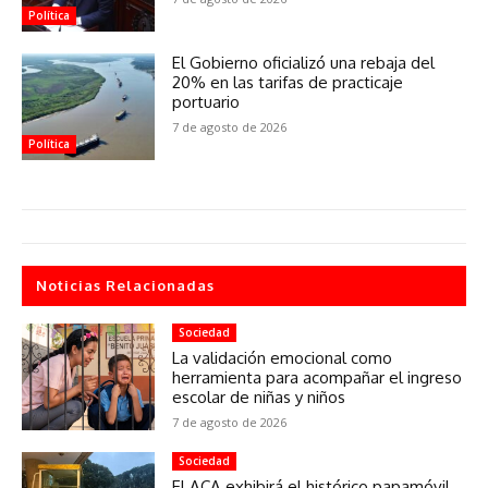
Política
El Gobierno oficializó una rebaja del
20% en las tarifas de practicaje
portuario
7 de agosto de 2026
Política
Noticias Relacionadas
Sociedad
La validación emocional como
herramienta para acompañar el ingreso
escolar de niñas y niños
7 de agosto de 2026
Sociedad
El ACA exhibirá el histórico papamóvil