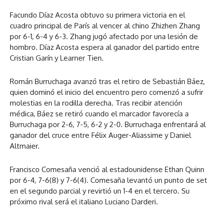
Facundo Díaz Acosta obtuvo su primera victoria en el
cuadro principal de París al vencer al chino Zhizhen Zhang
por 6-1, 6-4 y 6-3. Zhang jugó afectado por una lesión de
hombro. Díaz Acosta espera al ganador del partido entre
Cristian Garín y Learner Tien.
Román Burruchaga avanzó tras el retiro de Sebastián Báez,
quien dominó el inicio del encuentro pero comenzó a sufrir
molestias en la rodilla derecha. Tras recibir atención
médica, Báez se retiró cuando el marcador favorecía a
Burruchaga por 2-6, 7-5, 6-2 y 2-0. Burruchaga enfrentará al
ganador del cruce entre Félix Auger-Aliassime y Daniel
Altmaier.
Francisco Comesaña venció al estadounidense Ethan Quinn
por 6-4, 7-6(8) y 7-6(4). Comesaña levantó un punto de set
en el segundo parcial y revirtió un 1-4 en el tercero. Su
próximo rival será el italiano Luciano Darderi.