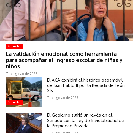
Sociedad
La validación emocional como herramienta
para acompañar el ingreso escolar de niñas y
niños
7 de agosto de 2026
El ACA exhibirá el histórico papamóvil
de Juan Pablo II por la llegada de León
XIV
7 de agosto de 2026
Sociedad
El Gobierno sufrió un revés en el
Senado con la Ley de Inviolabilidad de
la Propiedad Privada
7 de agosto de 2026