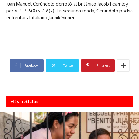
Juan Manuel Cerúndolo derrotó al británico Jacob Fearnley
por 6-2, 7-6(0) y 7-6(7). En segunda ronda, Cerúndolo podría
enfrentar al italiano Jannik Sinner.
Facebook
Twitter
Pinterest
Más noticias