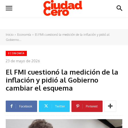
Inicio
Economía
El FMI cuestionó la medición de la inflación y pidió al
Gobierno...
ECONOMÍA
23 de mayo de 2026
El FMI cuestionó la medición de la
inflación y pidió al Gobierno
cambiar el esquema
Facebook
Twitter
Pinterest