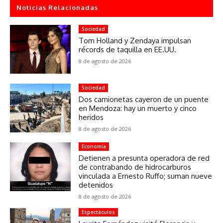
Noticias Relacionadas
Sociedad
Tom Holland y Zendaya impulsan
récords de taquilla en EE.UU.
8 de agosto de 2026
Sociedad
Dos camionetas cayeron de un puente
en Mendoza: hay un muerto y cinco
heridos
8 de agosto de 2026
Economía
Detienen a presunta operadora de red
de contrabando de hidrocarburos
vinculada a Ernesto Ruffo; suman nueve
detenidos
8 de agosto de 2026
Espectáculos