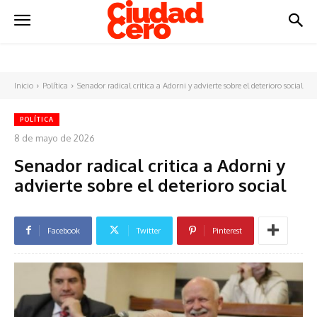
Inicio
Política
Senador radical critica a Adorni y advierte sobre el deterioro social
POLÍTICA
8 de mayo de 2026
Senador radical critica a Adorni y
advierte sobre el deterioro social
Facebook
Twitter
Pinterest