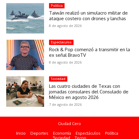
Política
Taiwán realizó un simulacro militar de
ataque costero con drones y lanchas
8 de agosto de 2026
Espectáculos
Rock & Pop comenzó a transmitir en la
ex señal BravoTV
8 de agosto de 2026
Sociedad
Las cuatro ciudades de Texas con
jornadas consulares del Consulado de
México en agosto 2026
7 de agosto de 2026
Ciudad Cero
Inicio
Deportes
Economía
Espectáculos
Política
Sociedad
Tecno