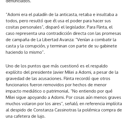
denunciados.
“Adorni era el paladín de la anticasta, retaba e insultaba a
todos, pero resultó que él usa el poder para hacer sus
cositas personales”, disparó el legislador. Para Flinta, el
caso representa una contradicción directa con las promesas
de campaña de La Libertad Avanza: “Venían a combatir la
casta y la corrupción, y terminan con parte de su gabinete
haciendo lo mismo”.
Uno de los puntos que más cuestionó es el respaldo
explícito del presidente Javier Milei a Adorni, a pesar de la
gravedad de las acusaciones. Flinta recordó que otros
funcionarios fueron removidos por hechos de menor
impacto mediático o patrimonial. “No entiendo por qué
Milei sigue apoyando a Adorni. Por cosas aún menos graves
muchos volaron por los aires”, señaló, en referencia implícita
al despido de Constanza Cassinotras la polémica compra de
una cafetera de lujo.