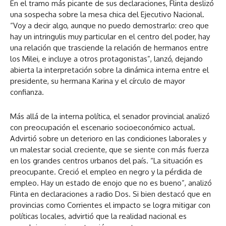
En el tramo más picante de sus declaraciones, Flinta deslizó
una sospecha sobre la mesa chica del Ejecutivo Nacional.
“Voy a decir algo, aunque no puedo demostrarlo: creo que
hay un intringulis muy particular en el centro del poder, hay
una relación que trasciende la relación de hermanos entre
los Milei, e incluye a otros protagonistas”, lanzó, dejando
abierta la interpretación sobre la dinámica interna entre el
presidente, su hermana Karina y el círculo de mayor
confianza.
Más allá de la interna política, el senador provincial analizó
con preocupación el escenario socioeconómico actual.
Advirtió sobre un deterioro en las condiciones laborales y
un malestar social creciente, que se siente con más fuerza
en los grandes centros urbanos del país. “La situación es
preocupante. Creció el empleo en negro y la pérdida de
empleo. Hay un estado de enojo que no es bueno”, analizó
Flinta en declaraciones a radio Dos. Si bien destacó que en
provincias como Corrientes el impacto se logra mitigar con
políticas locales, advirtió que la realidad nacional es