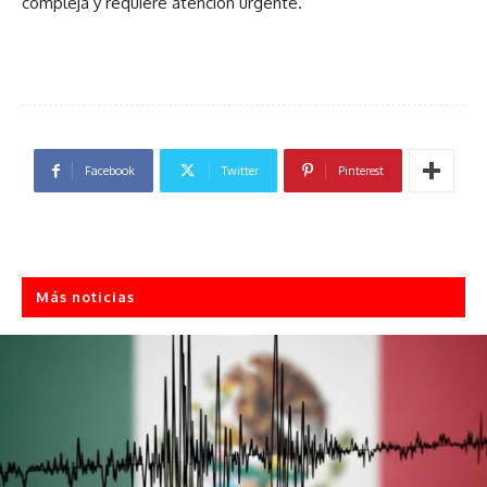
compleja y requiere atención urgente.
Facebook
Twitter
Pinterest
Más noticias