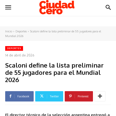
Inicio
Deportes
Scaloni define la lista preliminar de 55 jugadores para el
Mundial 2026
DEPORTES
14 de abril de 2026
Scaloni define la lista preliminar
de 55 jugadores para el Mundial
2026
Facebook
Twitter
Pinterest
El director técnico de la selección argentina entregó a