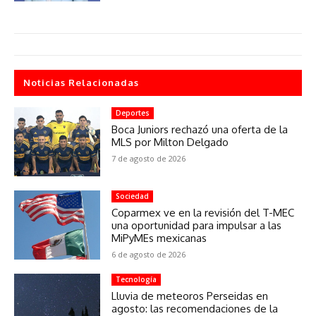
Noticias Relacionadas
Deportes
Boca Juniors rechazó una oferta de la
MLS por Milton Delgado
7 de agosto de 2026
Sociedad
Coparmex ve en la revisión del T-MEC
una oportunidad para impulsar a las
MiPyMEs mexicanas
6 de agosto de 2026
Tecnología
Lluvia de meteoros Perseidas en
agosto: las recomendaciones de la