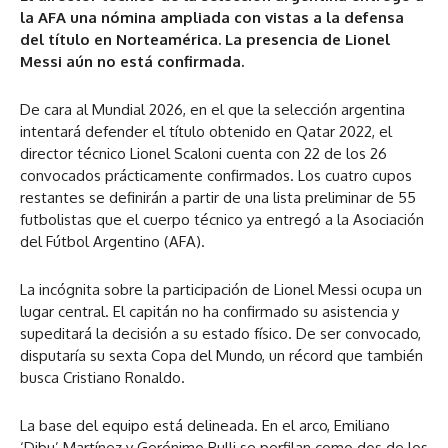
la AFA una nómina ampliada con vistas a la defensa
del título en Norteamérica. La presencia de Lionel
Messi aún no está confirmada.
De cara al Mundial 2026, en el que la selección argentina
intentará defender el título obtenido en Qatar 2022, el
director técnico Lionel Scaloni cuenta con 22 de los 26
convocados prácticamente confirmados. Los cuatro cupos
restantes se definirán a partir de una lista preliminar de 55
futbolistas que el cuerpo técnico ya entregó a la Asociación
del Fútbol Argentino (AFA).
La incógnita sobre la participación de Lionel Messi ocupa un
lugar central. El capitán no ha confirmado su asistencia y
supeditará la decisión a su estado físico. De ser convocado,
disputaría su sexta Copa del Mundo, un récord que también
busca Cristiano Ronaldo.
La base del equipo está delineada. En el arco, Emiliano
‘Dibu’ Martínez y Gerónimo Rulli se perfilan como dos de los