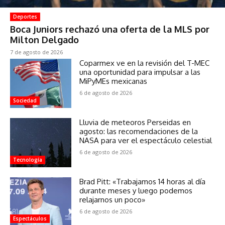
Deportes
Boca Juniors rechazó una oferta de la MLS por
Milton Delgado
7 de agosto de 2026
Coparmex ve en la revisión del T-MEC
una oportunidad para impulsar a las
MiPyMEs mexicanas
6 de agosto de 2026
Sociedad
Lluvia de meteoros Perseidas en
agosto: las recomendaciones de la
NASA para ver el espectáculo celestial
6 de agosto de 2026
Tecnología
Brad Pitt: «Trabajamos 14 horas al día
durante meses y luego podemos
relajarnos un poco»
6 de agosto de 2026
Espectáculos