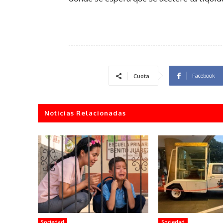
Facebook
Cuota
Noticias Relacionadas
Sociedad
Sociedad