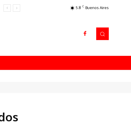
C
5.8
Buenos Aires
Datos sorprendentes
ados