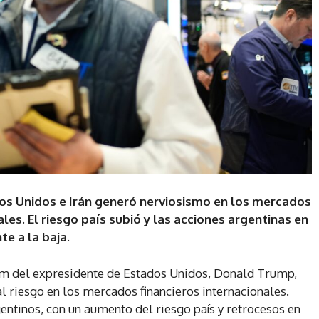
os Unidos e Irán generó nerviosismo en los mercados
les. El riesgo país subió y las acciones argentinas en
e a la baja.
um del expresidente de Estados Unidos, Donald Trump,
al riesgo en los mercados financieros internacionales.
entinos, con un aumento del riesgo país y retrocesos en