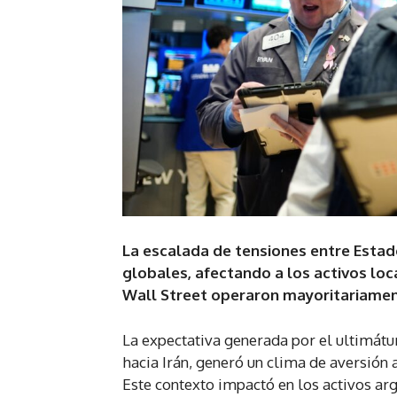
La escalada de tensiones entre Estad
globales, afectando a los activos loca
Wall Street operaron mayoritariament
La expectativa generada por el ultimát
hacia Irán, generó un clima de aversión 
Este contexto impactó en los activos arg