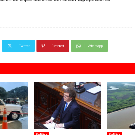
Twitter
Pinterest
WhatsApp
Política
Política