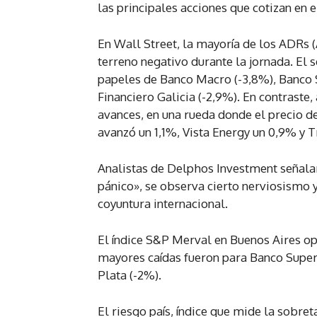
las principales acciones que cotizan en e
En Wall Street, la mayoría de los ADRs 
terreno negativo durante la jornada. El s
papeles de Banco Macro (-3,8%), Banco S
Financiero Galicia (-2,9%). En contrast
avances, en una rueda donde el precio de
avanzó un 1,1%, Vista Energy un 0,9% y 
Analistas de Delphos Investment señala
pánico», se observa cierto nerviosismo y
coyuntura internacional.
El índice S&P Merval en Buenos Aires ope
mayores caídas fueron para Banco Superv
Plata (-2%).
El riesgo país, índice que mide la sobre