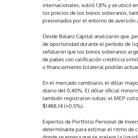
internacionales, subió 1,8% y se ubicó en
los precios de los bonos soberanos, ta
presionados por el entorno de aversión a
Desde Balanz Capital analizaron que, pes
de oportunidad durante el período de li
señalaron que los bonos soberanos arge
de países con calificación crediticia simi
o financiamiento bilateral podrían actua
En el mercado cambiario, el dólar mayor
diario del 0,40%. El dólar oficial minor
también registraron subas: el MEP cotiz
$1488,14 (+0,5%).
Expertos de Portfolio Personal de Inver
determinante para estimar el ritmo de c
donde se espera que se acelere la liqui