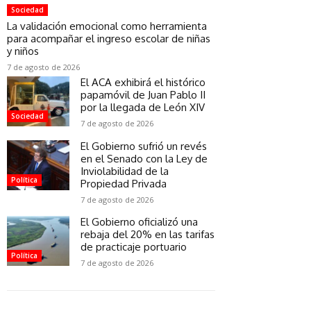
Sociedad
La validación emocional como herramienta
para acompañar el ingreso escolar de niñas
y niños
7 de agosto de 2026
El ACA exhibirá el histórico
papamóvil de Juan Pablo II
por la llegada de León XIV
Sociedad
7 de agosto de 2026
El Gobierno sufrió un revés
en el Senado con la Ley de
Inviolabilidad de la
Política
Propiedad Privada
7 de agosto de 2026
El Gobierno oficializó una
rebaja del 20% en las tarifas
de practicaje portuario
Política
7 de agosto de 2026