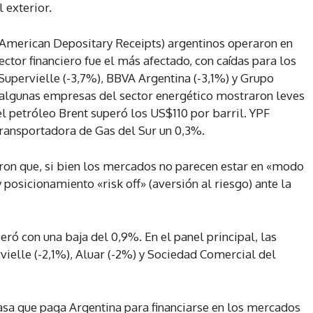
l exterior.
(American Depositary Receipts) argentinos operaron en
ector financiero fue el más afectado, con caídas para los
upervielle (-3,7%), BBVA Argentina (-3,1%) y Grupo
e, algunas empresas del sector energético mostraron leves
l petróleo Brent superó los US$110 por barril. YPF
Transportadora de Gas del Sur un 0,3%.
ron que, si bien los mercados no parecen estar en «modo
 posicionamiento «risk off» (aversión al riesgo) ante la
ró con una baja del 0,9%. En el panel principal, las
ielle (-2,1%), Aluar (-2%) y Sociedad Comercial del
tasa que paga Argentina para financiarse en los mercados