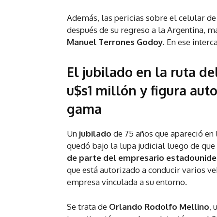
Además, las pericias sobre el celular d
después de su regreso a la Argentina, 
Manuel Terrones Godoy
. En ese inter
El jubilado en la ruta de
u$s1 millón y figura aut
gama
Un
jubilado
de 75 años que apareció en 
quedó bajo la lupa judicial luego de que
de parte del empresario estadounid
que está autorizado a conducir varios v
empresa vinculada a su entorno.
Se trata de
Orlando Rodolfo Mellino
,