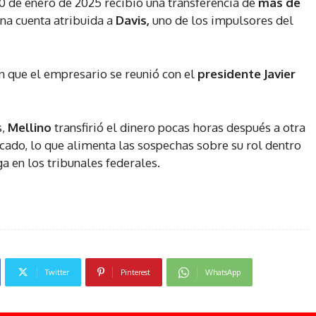
0 de enero de 2025 recibió una transferencia de
más de
na cuenta atribuida a
Davis,
uno de los impulsores del
n que el empresario se reunió con el
presidente Javier
s,
Mellino
transfirió el dinero pocas horas después a otra
ficado, lo que alimenta las sospechas sobre su rol dentro
ga en los tribunales federales.
Twitter
Pinterest
WhatsApp