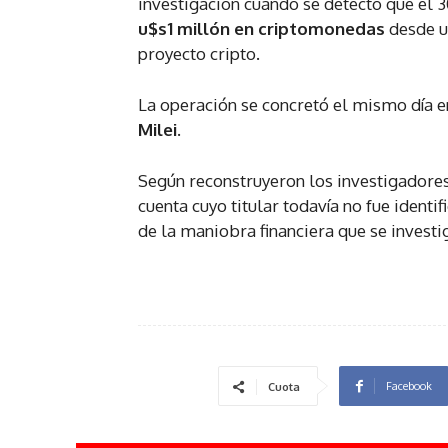
investigación cuando se detectó que el 3
u$s1 millón en criptomonedas
desde u
proyecto cripto.
La operación se concretó el mismo día e
Milei.
Según reconstruyeron los investigadore
cuenta cuyo titular todavía no fue identi
de la maniobra financiera que se investi
Facebook
Cuota