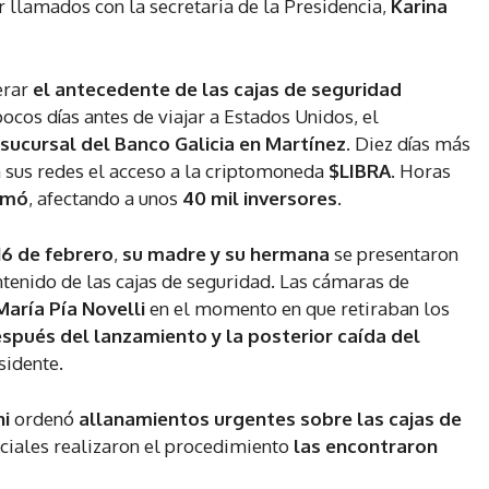
 llamados con la secretaria de la Presidencia,
Karina
erar
el antecedente de las cajas de seguridad
pocos días antes de viajar a Estados Unidos, el
 sucursal del Banco Galicia en Martínez
. Diez días más
n sus redes el acceso a la criptomoneda
$LIBRA
. Horas
omó
, afectando a unos
40 mil inversores
.
16 de febrero
,
su madre y su hermana
se presentaron
ontenido de las cajas de seguridad. Las cámaras de
 María Pía Novelli
en el momento en que retiraban los
spués del lanzamiento y la posterior caída del
idente.
ni
ordenó
allanamientos urgentes sobre las cajas de
iciales realizaron el procedimiento
las encontraron