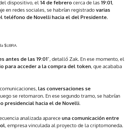
del dispositivo, el
14 de febrero
cerca de las
19:01
,
je en redes sociales, se habrían registrado
varias
 teléfono de Novelli hacia el del Presidente
.
da $LIBRA.
s antes de las 19:01
”, detalló Zak. En ese momento, el
io para acceder a la compra del token
, que acababa
s comunicaciones,
las conversaciones se
luego se retomaron. En ese segundo tramo, se habrían
 presidencial hacia el de Novelli
.
secuencia analizada aparece
una comunicación entre
ol
, empresa vinculada al proyecto de la criptomoneda.