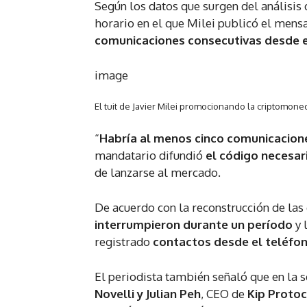
Según los datos que surgen del análisis 
horario en el que Milei publicó el mensa
comunicaciones consecutivas desde el
image
El tuit de Javier Milei promocionando la criptomone
“
Habría al menos cinco comunicacione
mandatario difundió
el código necesar
de lanzarse al mercado.
De acuerdo con la reconstrucción de la
interrumpieron durante un período
y 
registrado
contactos desde el teléfono
El periodista también señaló que en la 
Novelli y Julian Peh
, CEO de
Kip Protoc