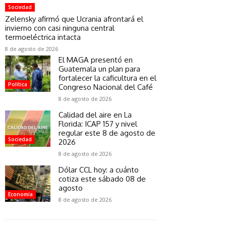
Sociedad
Zelensky afirmó que Ucrania afrontará el
invierno con casi ninguna central
termoeléctrica intacta
8 de agosto de 2026
El MAGA presentó en
Guatemala un plan para
fortalecer la caficultura en el
Política
Congreso Nacional del Café
8 de agosto de 2026
Calidad del aire en La
Florida: ICAP 157 y nivel
regular este 8 de agosto de
Sociedad
2026
8 de agosto de 2026
Dólar CCL hoy: a cuánto
cotiza este sábado 08 de
agosto
Economía
8 de agosto de 2026