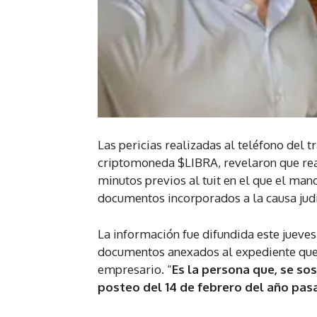
Las pericias realizadas al teléfono del 
criptomoneda $LIBRA, revelaron que re
minutos previos al tuit en el que el ma
documentos incorporados a la causa judic
La información fue difundida este jueves
documentos anexados al expediente que c
empresario. “
Es la persona que, se so
posteo del 14 de febrero del año pa