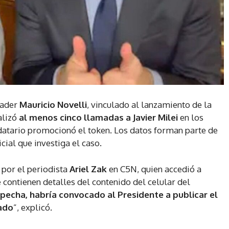
trader
Mauricio Novelli
, vinculado al lanzamiento de la
alizó
al menos cinco llamadas a Javier Milei
en los
ndatario promocionó el token. Los datos forman parte de
ial que investiga el caso.
 por el periodista
Ariel Zak
en C5N, quien accedió a
ontienen detalles del contenido del celular del
specha, habría convocado al Presidente a publicar el
sado
”, explicó.