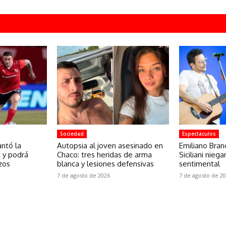
Sociedad
Espectáculos
ntó la
Autopsia al joven asesinado en
Emiliano Branc
A y podrá
Chaco: tres heridas de arma
Siciliani nieg
zos
blanca y lesiones defensivas
sentimental
7 de agosto de 2026
7 de agosto de 2