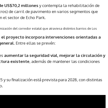
 de US$70,2 millones
y contempla la rehabilitación de
os) de carril de pavimento en varios segmentos que
n el sector de Echo Park.
zación del corredor estatal que atraviesa distintos barrios de Los
,
el proyecto incorpora intervenciones orientadas a
general
. Entre ellas se prevén:
es
aumentar la seguridad vial, mejorar la circulación y
uctura existente
, además de mantener las condiciones
 y su finalización está prevista para 2028, con distintas
o.