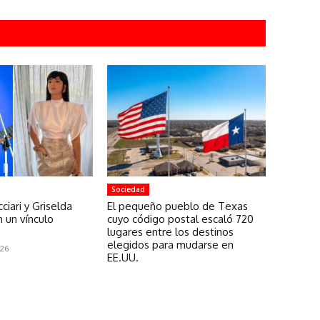
Sociedad
ciari y Griselda
El pequeño pueblo de Texas
an un vínculo
cuyo código postal escaló 720
lugares entre los destinos
elegidos para mudarse en
026
EE.UU.
7 de agosto de 2026