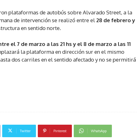
ron plataformas de autobús sobre Alvarado Street, a la
emana de intervención se realizó entre el
28 de febrero y
structura en sentido norte.
e el 7 de marzo a las 21 hs y el 8 de marzo a las 11
emplazará la plataforma en dirección sur en el mismo
asta dos carriles en el sentido afectado y no se permitirá
Twitter
Pinterest
WhatsApp