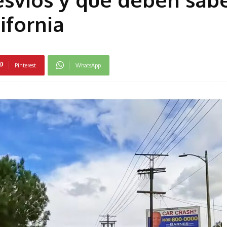
ifornia
Pinterest
WhatsApp