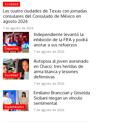
Sociedad
Las cuatro ciudades de Texas con jornadas
consulares del Consulado de México en
agosto 2026
7 de agosto de 2026
Independiente levantó la
inhibición de la FIFA y podrá
anotar a sus refuerzos
Deportes
7 de agosto de 2026
Autopsia al joven asesinado
en Chaco: tres heridas de
arma blanca y lesiones
Sociedad
defensivas
7 de agosto de 2026
Emiliano Brancciari y Griselda
Siciliani niegan un vínculo
sentimental
Espectáculos
7 de agosto de 2026