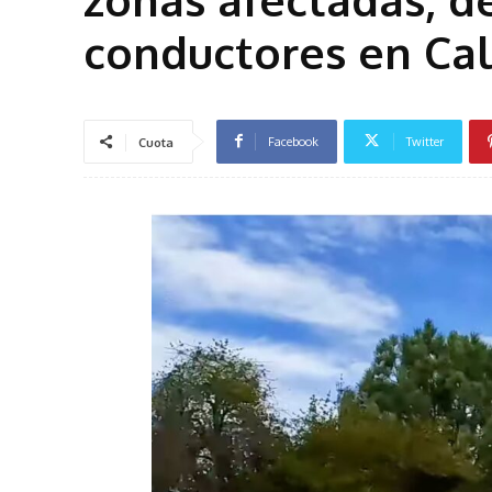
conductores en Cal
Facebook
Twitter
Cuota