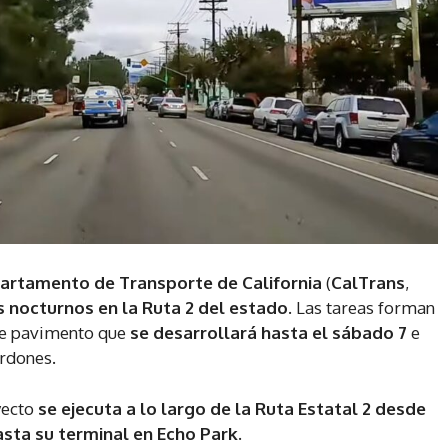
artamento de Transporte de California
(
CalTrans
,
s nocturnos en la Ruta 2
del estado
. Las tareas forman
 de pavimento que
se desarrollará hasta el sábado 7
e
ordones.
yecto
se ejecuta a lo largo de la Ruta Estatal 2 desde
hasta su terminal en Echo Park.