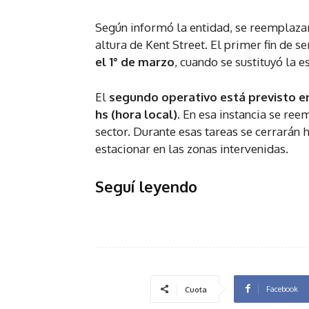
Según informó la entidad, se reemplaza
altura de Kent Street. El primer fin de s
el 1° de marzo
, cuando se sustituyó la e
El
segundo operativo está previsto entr
hs (hora local)
. En esa instancia se re
sector. Durante esas tareas se cerrarán h
estacionar en las zonas intervenidas.
Seguí leyendo
Facebook
Cuota