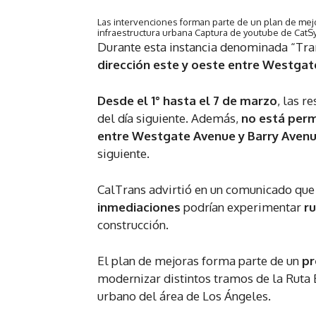
Las intervenciones forman parte de un plan de mejo
infraestructura urbana
Captura de youtube de CatS
Durante esta instancia denominada “Tr
dirección este y oeste entre Westgat
Desde el 1° hasta el 7 de marzo
, las r
del día siguiente. Además,
no está perm
entre Westgate Avenue y Barry Aven
siguiente.
CalTrans advirtió en un comunicado que
inmediaciones
podrían experimentar
ru
construcción.
El plan de mejoras forma parte de un
pr
modernizar distintos tramos de la Ruta 
urbano del área de Los Ángeles.