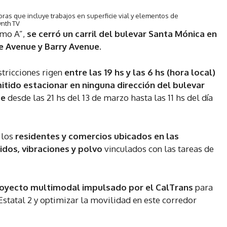
ras que incluye trabajos en superficie vial y elementos de
ynth TV
amo A”,
se cerró un carril del bulevar Santa Mónica en
e Avenue y Barry Avenue
.
estricciones rigen
entre las 19 hs y las 6 hs (hora local)
itido estacionar en ninguna dirección del bulevar
ue
desde las 21 hs del 13 de marzo hasta las 11 hs del día
 los
residentes y comercios ubicados en las
idos, vibraciones y polvo
vinculados con las tareas de
oyecto
multimodal impulsado por el CalTrans
para
Estatal 2 y optimizar la movilidad en este corredor