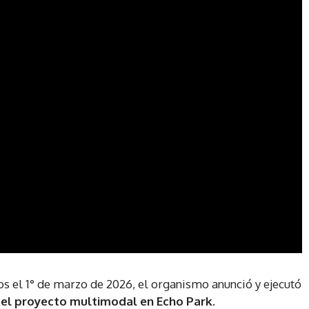
os el 1° de marzo de 2026, el organismo anunció y ejecutó
el proyecto multimodal en Echo Park
.