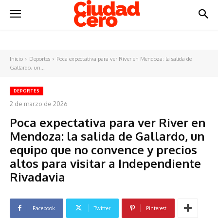
Inicio
Deportes
Poca expectativa para ver River en Mendoza: la salida de
Gallardo, un...
DEPORTES
2 de marzo de 2026
Poca expectativa para ver River en
Mendoza: la salida de Gallardo, un
equipo que no convence y precios
altos para visitar a Independiente
Rivadavia
Facebook
Twitter
Pinterest