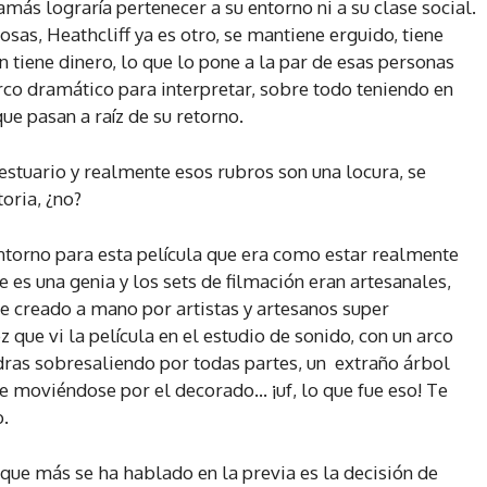
jamás lograría pertenecer a su entorno ni a su clase social.
as, Heathcliff ya es otro, se mantiene erguido, tiene
 tiene dinero, lo que lo pone a la par de esas personas
rco dramático para interpretar, sobre todo teniendo en
e pasan a raíz de su retorno.
estuario y realmente esos rubros son una locura, se
toria, ¿no?
ntorno para esta película que era como estar realmente
ue es una genia y los sets de filmación eran artesanales,
 fue creado a mano por artistas y artesanos super
 que vi la película en el estudio de sonido, con un arco
dras sobresaliendo por todas partes, un extraño árbol
je moviéndose por el decorado… ¡uf, lo que fue eso! Te
o.
que más se ha hablado en la previa es la decisión de