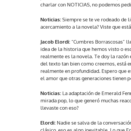
charlar con NOTICIAS, no podemos pedi
Noticias:
Siempre se te ve rodeado de li
acercamiento a la novela? Viste que está
Jacob Elordi:
“Cumbres Borrascosas” lle
idea de la historia que hemos visto o es
realmente es la novela. Te doy la razón
del texto tan bien como creemos, está en
realmente en profundidad. Espero que esta
el amor que otras generaciones tienen 
Noticias:
La adaptación de Emerald Fen
mirada pop, lo que generó muchas reacci
llevaste con eso?
Elordi:
Nadie se salva de la conversación
clásico, eso es algo inevitable. Lo que E