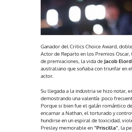
Ganador del Critics Choice Award, dob
Actor de Reparto en los Premios Oscar,
de premiaciones, la vida de
Jacob Elord
australiano que soñaba con triunfar en e
actor.
Su llegada a la industria se hizo notar, 
demostrando una valentía poco frecuente
Porque si bien fue el galán romántico d
encarnar a Nathan, el torturado y contr
hundirse en un espiral de toxicidad, vi
Presley memorable en
“Priscilla”
, la p