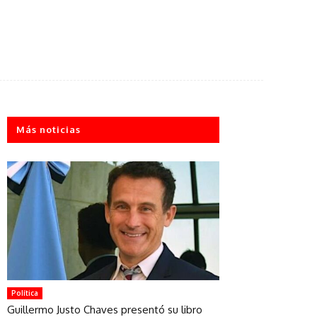
Más noticias
Política
Guillermo Justo Chaves presentó su libro