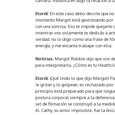
cámara, modifica en algo la relación a l
Elordi:
En este caso debo decirte que no
momento Margot está gestionando por lo
con una sonrisa. Eso te impide quejarte d
mientras vos solamente te dedicás a act
verdad, no lo digo como una frase de fór
energía, y me encanta trabajar con ella.
Noticias:
Margot Robbie dijo que vos de
para interpretarlo. ¿Cómo es tu Heathcli
Elordi:
¡Qué lindo lo que dijo Margot! Pa
le gritan y lo golpean, es rechazado por
principio está preparado para que llegu
postura corporal siempre a la defensiv
set de filmación se construyó a la medid
él. Cathy, su amor imposible, fue la únic