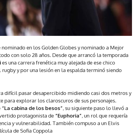
le nominado en los Golden Globes y nominado a Mejor
 todo con solo 28 años. Desde que arrancó la temporada
i
es una carrera frenética muy alejada de ese chico
l rugby y por una lesión en la espalda terminó siendo
era difícil pasar desapercibido midiendo casi dos metros y
 para explorar los claroscuros de sus personajes.
e
“La cabina de los besos”
, su siguiente paso lo llevó a
overtido protagonista de
“Euphoria”
, un rol que requería
olencia y vulnerabilidad. También compuso a un Elvis
elícula de Sofia Coppola