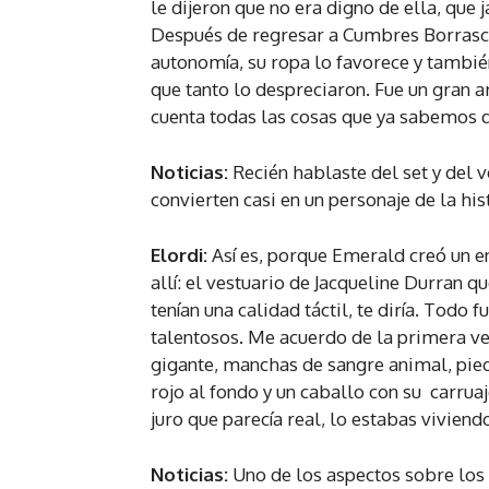
le dijeron que no era digno de ella, que 
Después de regresar a Cumbres Borrascos
autonomía, su ropa lo favorece y también
que tanto lo despreciaron. Fue un gran a
cuenta todas las cosas que ya sabemos qu
Noticias:
Recién hablaste del set y del v
convierten casi en un personaje de la his
Elordi:
Así es, porque Emerald creó un e
allí: el vestuario de Jacqueline Durran q
tenían una calidad táctil, te diría. Todo
talentosos. Me acuerdo de la primera vez
gigante, manchas de sangre animal, pie
rojo al fondo y un caballo con su carrua
juro que parecía real, lo estabas viviend
Noticias:
Uno de los aspectos sobre los 