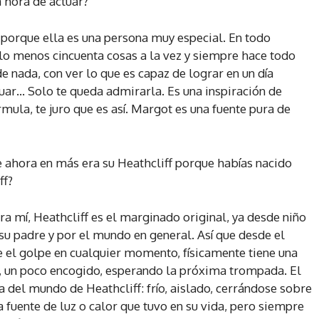
a hora de actuar?
 porque ella es una persona muy especial. En todo
 menos cincuenta cosas a la vez y siempre hace todo
e nada, con ver lo que es capaz de lograr en un día
uar… Solo te queda admirarla. Es una inspiración de
mula, te juro que es así. Margot es una fuente pura de
 ahora en más era su Heathcliff porque habías nacido
ff?
ra mí, Heathcliff es el marginado original, ya desde niño
 su padre y por el mundo en general. Así que desde el
e el golpe en cualquier momento, físicamente tiene una
a, un poco encogido, esperando la próxima trompada. El
a del mundo de Heathcliff: frío, aislado, cerrándose sobre
a fuente de luz o calor que tuvo en su vida, pero siempre