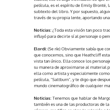
película, es el espíritu de Emily Brontë,
subtexto del libro. Y por supuesto, algui
través de su propia lente, aportando 
Noticias:
¿Toda esta visión tan poco tra
influyó para decirle sí al personaje o pe
Elordi:
(Se ríe) Obviamente sabía que co
que conocemos, sino que Heathcliff estar
vista tan único. Ella conoce los personaj
su manera de aproximarse al material p
ella como artista y especialmente como 
película, “Saltburn”, y te digo que desp
mundo cinematográfico de cualquier ma
Noticias:
Tenemos que hablar de Margot
también es una de las productoras de la p