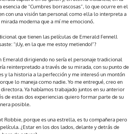
 la esencia de “Cumbres borrascosas”, lo que ocurre en el
en con una visión tan personal como ella lo interpreta a
una mirada moderna que a mí me emocionó.
dicional que tienen las películas de Emerald Fennell
nsaste: “¡Uy, en la que me estoy metiendo!”?
n Emerald dirigiendo no sería el personaje tradicional
ía reinterpretado a través de su mirada, con su punto de
es y la historia a la perfección y me interesó un montón
orque lo maneja como nadie. Yo me entregué, creo en
directora. Ya habíamos trabajado juntos en su anterior
ués de estas dos experiencias quiero formar parte de su
nera posible.
 Robbie, porque es una estrella, es tu compañera pero
elícula. ¿Estar en los dos lados, delante y detrás de