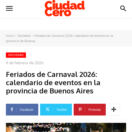
Inicio
Sociedad
Feriados de Carnaval 2026: calendario de eventos en la
provincia de Buenos...
SOCIEDAD
11 de febrero de 2026
Feriados de Carnaval 2026:
calendario de eventos en la
provincia de Buenos Aires
Facebook
Twitter
Pinterest