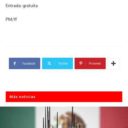
Entrada: gratuita
PM/ff
Facebook
Twitter
Pinterest
Más noticias