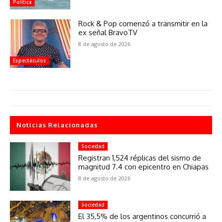
Política
Rock & Pop comenzó a transmitir en la
ex señal BravoTV
8 de agosto de 2026
Espectáculos
Noticias Relacionadas
Sociedad
Registran 1,524 réplicas del sismo de
magnitud 7.4 con epicentro en Chiapas
8 de agosto de 2026
Sociedad
El 35,5% de los argentinos concurrió a