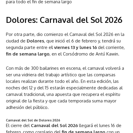
para todo el fin de semana largo
Dolores: Carnaval del Sol 2026
Por otra parte, dio comienzo el Carnaval del Sol 2026 en la
ciudad de
Dolores
, que inició el 6 de febrero y, tendrá su
segunda parte entre e
l viernes 13 y lunes 16
del corriente,
fin de semana largo
, en el Corsódromo de Antú Kawin.
Con más de 300 bailarines en escena, el carnaval volverá a
ser una vidriera del trabajo artístico que las comparsas
locales realizan durante todo el año. En esta edición, las
noches del 12 y del 15 estarán especialmente dedicadas al
carnaval tradicional, una apuesta que recupera el espíritu
original de la fiesta y que cada temporada suma mayor
adhesión del público.
Carnaval del Sol de Dolores 2026
El cierre del
Carnaval del Sol 2026
llegará el lunes 16 de
febrero, como corolario del
fin de semana largo
con un