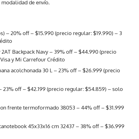
 modalidad de envío.
) – 20% off – $15.990 (precio regular: $19.990) – 3
rédito
 2AT Backpack Navy – 39% off – $44.990 (precio
n Visa y Mi Carrefour Crédito
na acolchonada 30 L – 23% off – $26.999 (precio
 23% off – $42.199 (precio regular: $54.859) – solo
on frente termoformado 38053 – 44% off – $31.999
rtanotebook 45x33x16 cm 32437 – 38% off – $36.999