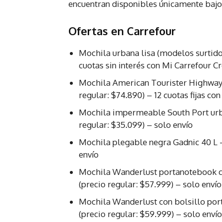
encuentran disponibles únicamente bajo
Ofertas en Carrefour
Mochila urbana lisa (modelos surtidos
cuotas sin interés con Mi Carrefour C
Mochila American Tourister Highway
regular: $74.890) – 12 cuotas fijas co
Mochila impermeable South Port urba
regular: $35.099) – solo envío
Mochila plegable negra Gadnic 40 L –
envío
Mochila Wanderlust portanotebook c
(precio regular: $57.999) – solo envío
Mochila Wanderlust con bolsillo po
(precio regular: $59.999) – solo envío