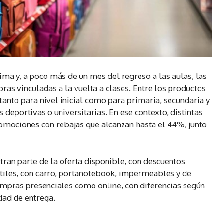
ma y, a poco más de un mes del regreso a las aulas, las
as vinculadas a la vuelta a clases. Entre los productos
 tanto para nivel inicial como para primaria, secundaria y
eportivas o universitarias. En ese contexto, distintas
mociones con rebajas que alcanzan hasta el 44%, junto
ran parte de la oferta disponible, con descuentos
tiles, con carro, portanotebook, impermeables y de
ompras presenciales como online, con diferencias según
dad de entrega.