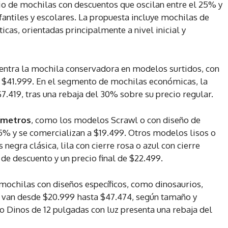
o de mochilas con descuentos que oscilan entre el 25% y
fantiles y escolares. La propuesta incluye mochilas de
icas, orientadas principalmente a nivel inicial y
entra la mochila conservadora en modelos surtidos, con
e $41.999. En el segmento de mochilas económicas, la
.419, tras una rebaja del 30% sobre su precio regular.
ímetros
, como los modelos Scrawl o con diseño de
5% y se comercializan a $19.499. Otros modelos lisos o
negra clásica, lila con cierre rosa o azul con cierre
de descuento y un precio final de $22.499.
mochilas con diseños específicos, como dinosaurios,
e van desde $20.999 hasta $47.474, según tamaño y
o Dinos de 12 pulgadas con luz presenta una rebaja del