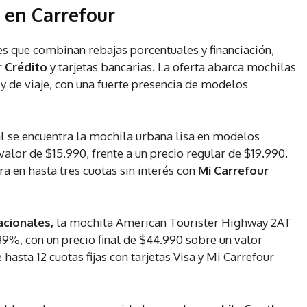
 en Carrefour
s que combinan rebajas porcentuales y financiación,
r Crédito
y tarjetas bancarias. La oferta abarca mochilas
 y de viaje, con una fuerte presencia de modelos
al se encuentra la mochila urbana lisa en modelos
valor de $15.990, frente a un precio regular de $19.990.
a en hasta tres cuotas sin interés con
Mi Carrefour
cionales,
la mochila American Tourister Highway 2AT
9%, con un precio final de $44.990 sobre un valor
 hasta 12 cuotas fijas con tarjetas Visa y Mi Carrefour