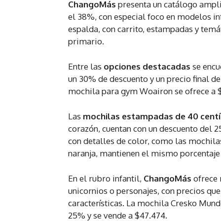
ChangoMás
presenta un catálogo ampli
el 38%, con especial foco en modelos in
espalda, con carrito, estampadas y temát
primario.
Entre las
opciones destacadas
se encu
un 30% de descuento y un precio final d
mochila para gym Woairon se ofrece a $7
Las
mochilas estampadas de 40 cent
corazón, cuentan con un descuento del 2
con detalles de color, como las mochilas 
naranja, mantienen el mismo porcentaje 
En el rubro infantil,
ChangoMás
ofrece 
unicornios o personajes, con precios qu
características. La mochila Cresko Mund
25% y se vende a $47.474.