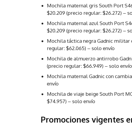
Mochila maternal gris South Port S4
$20.209 (precio regular: $26.272) – s
Mochila maternal azul South Port S4
$20.209 (precio regular: $26.272) – s
Mochila táctica negra Gadnic militar
regular: $62.065) – solo envío
Mochila de almuerzo antirrobo Gadni
(precio regular: $66.949) – solo envío
Mochila maternal Gadnic con cambiad
envío
Mochila de viaje beige South Port M
$74.957) – solo envío
Promociones vigentes 