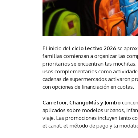
El inicio del
ciclo lectivo 2026
se aproxi
familias comienzan a organizar las compr
prioritarios se encuentran las mochilas,
usos complementarios como actividades d
cadenas de supermercados activaron pro
con opciones de financiación en cuotas.
Carrefour, ChangoMás y Jumbo
concent
aplicados sobre modelos urbanos, infan
viaje. Las promociones incluyen tanto c
el canal, el método de pago y la modali