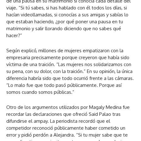
de una pausa en su matrimonio si conocía cada detalle del
viaje. “Si tú sabes, si has hablado con él todos los días, si
hacían videollamadas, si conocías a sus amigas y sabías lo
que estaban haciendo, ¿por qué poner una pausa en tu
matrimonio y salir llorando diciendo que no sabes qué
hacer?”
Según explicó, millones de mujeres empatizaron con la
empresaria precisamente porque creyeron que había sido
víctima de una traición. “Las mujeres nos solidarizamos con
su pena, con su dolor, con la traición.” En su opinión, la única
diferencia habría sido que todo ocurrió frente a las cámaras.
“Lo malo fue que todo pasó públicamente. Porque así
somos cuando somos públicas.”
Otro de los argumentos utilizados por Magaly Medina fue
recordar las declaraciones que ofreció Said Palao tras
difundirse el ampay. La periodista recordó que el
competidor reconoció públicamente haber cometido un
error y pidió perdón a Alejandra. “Si tu mujer sabe que te