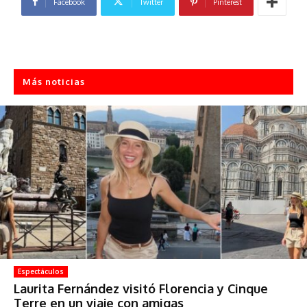
Facebook
Twitter
Pinterest
Más noticias
Espectáculos
Laurita Fernández visitó Florencia y Cinque
Terre en un viaje con amigas