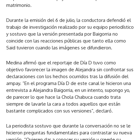
matrimonio.
Durante la emisión del 6 de julio, la conductora defendió el
trabajo de investigación realizado por su equipo periodístico
y sostuvo que la versión presentada por Baigorria no
coincide con las reacciones públicas que tanto ella como
Said tuvieron cuando las imágenes se difundieron.
Medina afirmó que el reportaje de Día D tuvo como
objetivo favorecer la imagen de Alejandra sin confrontar sus
declaraciones con los hechos ocurridos tras la difusión del
ampay. “En el programa Día D de este canal le hicieron una
entrevista a Alejandra Baigorria, en un intento, supongo yo,
de parecer lo que hace la Chola Chabuca cuando trata
siempre de lavarle la cara a todos aquellos que están
bastante complicados con sus versiones”, declaró.
La periodista sostuvo que durante la conversación no se le
hicieron preguntas fundamentales para contrastar su nueva
versión. “Quieren dar a conocer su versión y creerle su