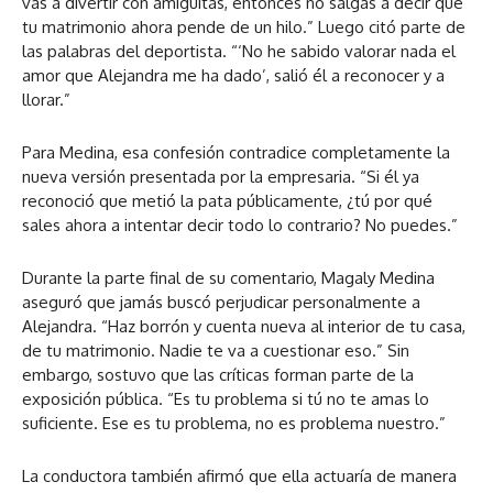
vas a divertir con amiguitas, entonces no salgas a decir que
tu matrimonio ahora pende de un hilo.” Luego citó parte de
las palabras del deportista. “‘No he sabido valorar nada el
amor que Alejandra me ha dado’, salió él a reconocer y a
llorar.”
Para Medina, esa confesión contradice completamente la
nueva versión presentada por la empresaria. “Si él ya
reconoció que metió la pata públicamente, ¿tú por qué
sales ahora a intentar decir todo lo contrario? No puedes.”
Durante la parte final de su comentario, Magaly Medina
aseguró que jamás buscó perjudicar personalmente a
Alejandra. “Haz borrón y cuenta nueva al interior de tu casa,
de tu matrimonio. Nadie te va a cuestionar eso.” Sin
embargo, sostuvo que las críticas forman parte de la
exposición pública. “Es tu problema si tú no te amas lo
suficiente. Ese es tu problema, no es problema nuestro.”
La conductora también afirmó que ella actuaría de manera