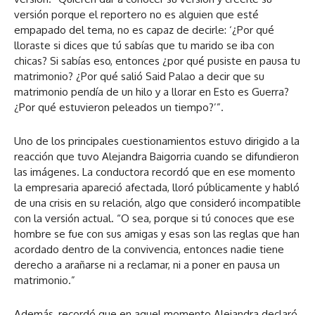
versión porque el reportero no es alguien que esté
empapado del tema, no es capaz de decirle: ‘¿Por qué
lloraste si dices que tú sabías que tu marido se iba con
chicas? Si sabías eso, entonces ¿por qué pusiste en pausa tu
matrimonio? ¿Por qué salió Said Palao a decir que su
matrimonio pendía de un hilo y a llorar en Esto es Guerra?
¿Por qué estuvieron peleados un tiempo?’”.
Uno de los principales cuestionamientos estuvo dirigido a la
reacción que tuvo Alejandra Baigorria cuando se difundieron
las imágenes. La conductora recordó que en ese momento
la empresaria apareció afectada, lloró públicamente y habló
de una crisis en su relación, algo que consideró incompatible
con la versión actual. “O sea, porque si tú conoces que ese
hombre se fue con sus amigas y esas son las reglas que han
acordado dentro de la convivencia, entonces nadie tiene
derecho a arañarse ni a reclamar, ni a poner en pausa un
matrimonio.”
Además, recordó que en aquel momento Alejandra declaró