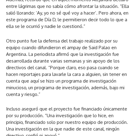
entre lágrimas que no sabía cómo afrontar la situación. “Ella
salió llorando: ‘Ay, yo no sé qué voy a hacer’. Pero ahora, en
este programa de Día D, le permitieron decir todo lo que a
ella se le ocurrió y nadie le cuestionó.”
Otro punto fue la defensa del trabajo realizado por su
equipo cuando difundieron el ampay de Said Palao en
Argentina. La periodista afirmó que la investigación fue
desarrollada durante varias semanas y sin apoyo de los
directivos del canal. “Porque claro, eso pasa cuando se
hacen reportajes para lavarle la cara a alguien, sin tener en
cuenta que aquí se hizo un programa de investigación
minucioso, un programa de investigación, además, bajo mi
cuenta y riesgo.”
Incluso aseguró que el proyecto fue financiado únicamente
por su producción. “Una investigación que lo hice, en
principio, financiado solo por nuestro equipo de producción.
Una investigación en la que nadie de este canal, ningún
directivo, confió ni apoyó.”