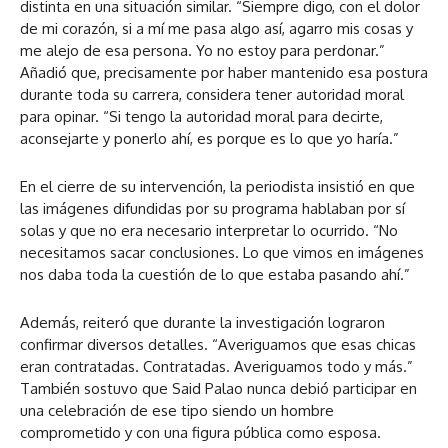
distinta en una situación similar. “Siempre digo, con el dolor
de mi corazón, si a mí me pasa algo así, agarro mis cosas y
me alejo de esa persona. Yo no estoy para perdonar.”
Añadió que, precisamente por haber mantenido esa postura
durante toda su carrera, considera tener autoridad moral
para opinar. “Si tengo la autoridad moral para decirte,
aconsejarte y ponerlo ahí, es porque es lo que yo haría.”
En el cierre de su intervención, la periodista insistió en que
las imágenes difundidas por su programa hablaban por sí
solas y que no era necesario interpretar lo ocurrido. “No
necesitamos sacar conclusiones. Lo que vimos en imágenes
nos daba toda la cuestión de lo que estaba pasando ahí.”
Además, reiteró que durante la investigación lograron
confirmar diversos detalles. “Averiguamos que esas chicas
eran contratadas. Contratadas. Averiguamos todo y más.”
También sostuvo que Said Palao nunca debió participar en
una celebración de ese tipo siendo un hombre
comprometido y con una figura pública como esposa.