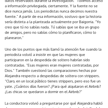
datos reservados durante la investigación. “Tuvimos acceso
a información privilegiada, ciertamente. Y la fuente no se
dice nunca jamás. Los periodistas nunca decimos nuestra
fuente.” A partir de esa información, sostuvo que la historia
sería distinta a la planteada actualmente por Baigorria. “Yo
creo que tú no sabías nada. Tú sabías que se iba un grupo
de amigos, pero no sabías cómo lo planificaron, cómo lo
planearon.”
Uno de los puntos que más llamó la atención fue cuando la
periodista volvió a insistir en que las mujeres que
participaron en la despedida de soltero habrían sido
contratadas. “Esas mujeres eran mujeres contratadas, por
Dios.” También cuestionó las comparaciones hechas por
Alejandra respecto a despedidas de soltera con strippers.
“Claro, en un local público tienes strippers, pero eso fue un
yate. ¿Cuántos días fueron? ¿Para qué alquilaron el Airbnb?
¿Las chicas se quedaron a dormir en el Airbnb?”
La conductora volvió a preguntarse por qué Alejandra habló