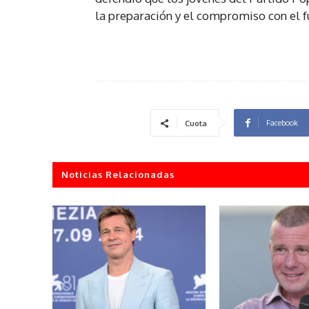
la preparación y el compromiso con el f
Facebook
Cuota
Noticias Relacionadas