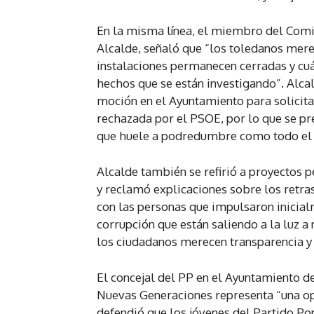
En la misma línea, el miembro del Comit
Alcalde, señaló que “los toledanos mer
instalaciones permanecen cerradas y cuál
hechos que se están investigando”. Alc
moción en el Ayuntamiento para solicitar
rechazada por el PSOE, por lo que se pr
que huele a podredumbre como todo el 
Alcalde también se refirió a proyectos pe
y reclamó explicaciones sobre los retra
con las personas que impulsaron inicial
corrupción que están saliendo a la luz a
los ciudadanos merecen transparencia y 
El concejal del PP en el Ayuntamiento d
Nuevas Generaciones representa “una opo
defendió que los jóvenes del Partido Pop