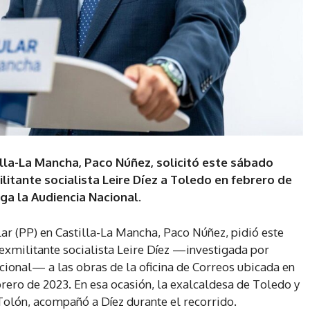
illa-La Mancha, Paco Núñez, solicitó este sábado
ilitante socialista Leire Díez a Toledo en febrero de
iga la Audiencia Nacional.
ar (PP) en Castilla-La Mancha, Paco Núñez, pidió este
 exmilitante socialista Leire Díez —investigada por
cional— a las obras de la oficina de Correos ubicada en
ebrero de 2023. En esa ocasión, la exalcaldesa de Toledo y
Tolón, acompañó a Díez durante el recorrido.