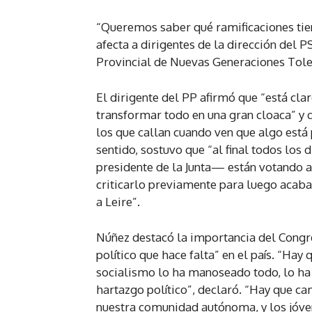
“Queremos saber qué ramificaciones tien
afecta a dirigentes de la dirección del 
Provincial de Nuevas Generaciones Tol
El dirigente del PP afirmó que “está cl
transformar todo en una gran cloaca” y 
los que callan cuando ven que algo está
sentido, sostuvo que “al final todos los 
presidente de la Junta— están votando a
criticarlo previamente para luego acaba
a Leire”.
Núñez destacó la importancia del Congr
político que hace falta” en el país. “Hay
socialismo lo ha manoseado todo, lo ha 
hartazgo político”, declaró. “Hay que ca
nuestra comunidad autónoma, y los jóven