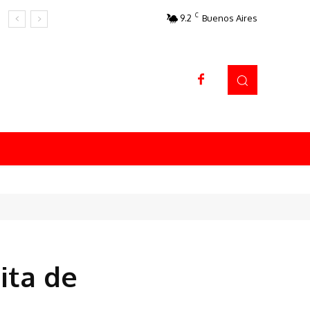
C
9.2
Buenos Aires
Datos sorprendentes
ita de