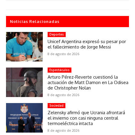
Noticias Relacionadas
Deportes
Unicef Argentina expresó su pesar por
el fallecimiento de Jorge Messi
8 de agosto de 2026
Espectáculos
Arturo Pérez-Reverte cuestionó la
actuación de Matt Damon en La Odisea
de Christopher Nolan
8 de agosto de 2026
Sociedad
Zelensky afirmó que Ucrania afrontará
el invierno con casi ninguna central
termoeléctrica intacta
8 de agosto de 2026