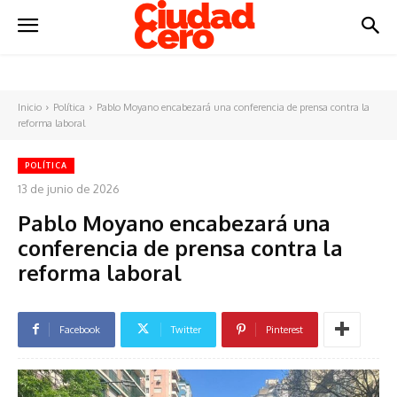
Inicio
Política
Pablo Moyano encabezará una conferencia de prensa contra la
reforma laboral
POLÍTICA
13 de junio de 2026
Pablo Moyano encabezará una
conferencia de prensa contra la
reforma laboral
Facebook
Twitter
Pinterest