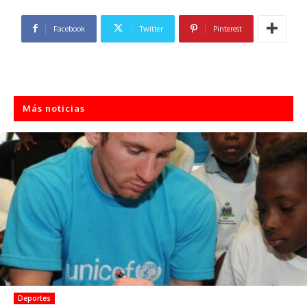
Facebook
Twitter
Pinterest
Más noticias
Deportes