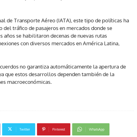
al de Transporte Aéreo (IATA), este tipo de políticas ha
vo del tráfico de pasajeros en mercados donde se
s años se habilitaron decenas de nuevas rutas
conexiones con diversos mercados en América Latina,
 acuerdos no garantiza automáticamente la apertura de
, ya que estos desarrollos dependen también de la
ones macroeconómicas.
Twitter
Pinterest
WhatsApp