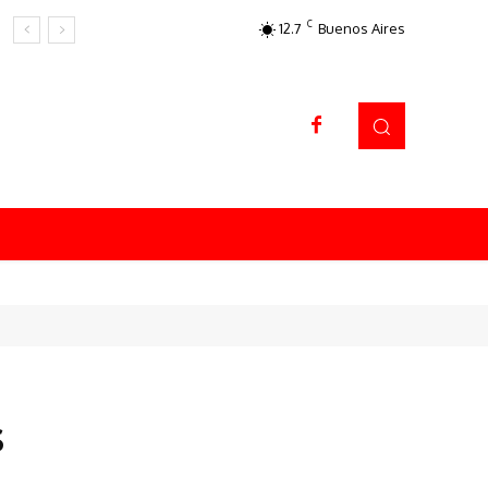
C
12.7
Buenos Aires
Datos sorprendentes
s