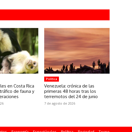
Política
les en Costa Rica
Venezuela: crónica de las
tráfico de fauna y
primeras 48 horas tras los
peraciones
terremotos del 24 de junio
026
7 de agosto de 2026
rtes
Economía
Espectáculos
Política
Sociedad
Tecno