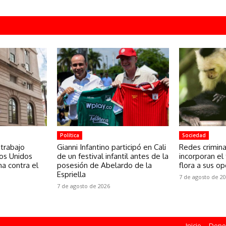
Política
Sociedad
 trabajo
Gianni Infantino participó en Cali
Redes crimina
os Unidos
de un festival infantil antes de la
incorporan el 
ha contra el
posesión de Abelardo de la
flora a sus o
Espriella
7 de agosto de 2
7 de agosto de 2026
Inicio
Depo