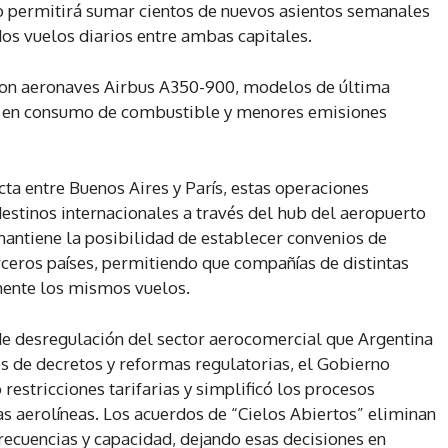
to permitirá sumar cientos de nuevos asientos semanales
dos vuelos diarios entre ambas capitales.
con aeronaves Airbus A350-900, modelos de última
ia en consumo de combustible y menores emisiones
ta entre Buenos Aires y París, estas operaciones
estinos internacionales a través del hub del aeropuerto
antiene la posibilidad de establecer convenios de
ceros países, permitiendo que compañías de distintas
mente los mismos vuelos.
 de desregulación del sector aerocomercial que Argentina
és de decretos y reformas regulatorias, el Gobierno
 restricciones tarifarias y simplificó los procesos
as aerolíneas. Los acuerdos de “Cielos Abiertos” eliminan
frecuencias y capacidad, dejando esas decisiones en