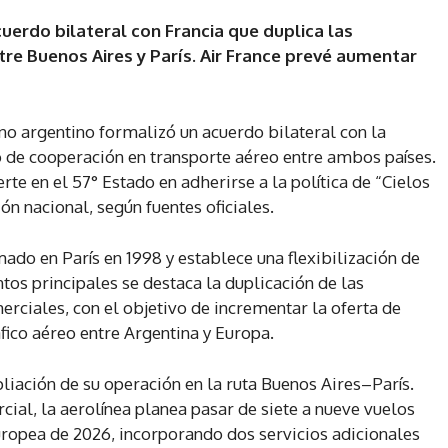
uerdo bilateral con Francia que duplica las
re Buenos Aires y París. Air France prevé aumentar
rno argentino formalizó un acuerdo bilateral con la
 de cooperación en transporte aéreo entre ambos países.
rte en el 57° Estado en adherirse a la política de “Cielos
n nacional, según fuentes oficiales.
ado en París en 1998 y establece una flexibilización de
ntos principales se destaca la duplicación de las
rciales, con el objetivo de incrementar la oferta de
ráfico aéreo entre Argentina y Europa.
liación de su operación en la ruta Buenos Aires–París.
ial, la aerolínea planea pasar de siete a nueve vuelos
ropea de 2026, incorporando dos servicios adicionales