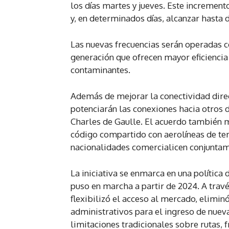
los días martes y jueves. Este incremen
y, en determinados días, alcanzar hasta 
Las nuevas frecuencias serán operadas 
generación que ofrecen mayor eficienc
contaminantes.
Además de mejorar la conectividad direc
potenciarán las conexiones hacia otros d
Charles de Gaulle. El acuerdo también m
código compartido con aerolíneas de ter
nacionalidades comercialicen conjunta
La iniciativa se enmarca en una política
puso en marcha a partir de 2024. A trav
flexibilizó el acceso al mercado, eliminó
administrativos para el ingreso de nuev
limitaciones tradicionales sobre rutas, 