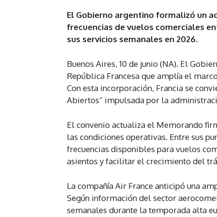
El Gobierno argentino formalizó un ac
frecuencias de vuelos comerciales ent
sus servicios semanales en 2026.
Buenos Aires, 10 de junio (NA). El Gobie
República Francesa que amplía el marco
Con esta incorporación, Francia se convie
Abiertos” impulsada por la administració
El convenio actualiza el Memorando firm
las condiciones operativas. Entre sus pu
frecuencias disponibles para vuelos come
asientos y facilitar el crecimiento del t
La compañía Air France anticipó una amp
Según información del sector aerocomerc
semanales durante la temporada alta eu