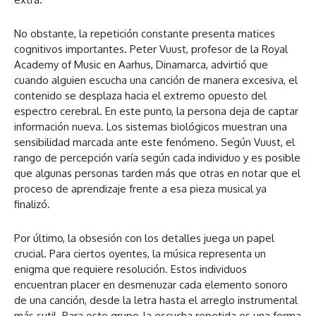
No obstante, la repetición constante presenta matices
cognitivos importantes. Peter Vuust, profesor de la Royal
Academy of Music en Aarhus, Dinamarca, advirtió que
cuando alguien escucha una canción de manera excesiva, el
contenido se desplaza hacia el extremo opuesto del
espectro cerebral. En este punto, la persona deja de captar
información nueva. Los sistemas biológicos muestran una
sensibilidad marcada ante este fenómeno. Según Vuust, el
rango de percepción varía según cada individuo y es posible
que algunas personas tarden más que otras en notar que el
proceso de aprendizaje frente a esa pieza musical ya
finalizó.
Por último, la obsesión con los detalles juega un papel
crucial. Para ciertos oyentes, la música representa un
enigma que requiere resolución. Estos individuos
encuentran placer en desmenuzar cada elemento sonoro
de una canción, desde la letra hasta el arreglo instrumental
más sutil. Para este grupo, la escucha repetida es una forma