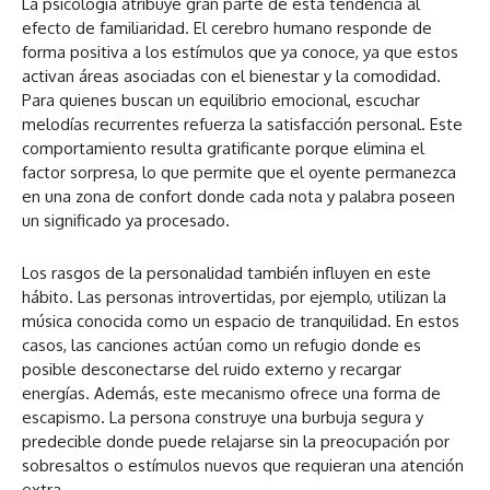
La psicología atribuye gran parte de esta tendencia al
efecto de familiaridad. El cerebro humano responde de
forma positiva a los estímulos que ya conoce, ya que estos
activan áreas asociadas con el bienestar y la comodidad.
Para quienes buscan un equilibrio emocional, escuchar
melodías recurrentes refuerza la satisfacción personal. Este
comportamiento resulta gratificante porque elimina el
factor sorpresa, lo que permite que el oyente permanezca
en una zona de confort donde cada nota y palabra poseen
un significado ya procesado.
Los rasgos de la personalidad también influyen en este
hábito. Las personas introvertidas, por ejemplo, utilizan la
música conocida como un espacio de tranquilidad. En estos
casos, las canciones actúan como un refugio donde es
posible desconectarse del ruido externo y recargar
energías. Además, este mecanismo ofrece una forma de
escapismo. La persona construye una burbuja segura y
predecible donde puede relajarse sin la preocupación por
sobresaltos o estímulos nuevos que requieran una atención
extra.