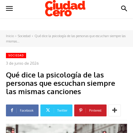
Inicio
Sociedad
Qué dice la psicología de las personas que escuchan siempre las
mismas...
SOCIEDAD
3 de junio de 2026
Qué dice la psicología de las
personas que escuchan siempre
las mismas canciones
Facebook
Twitter
Pinterest