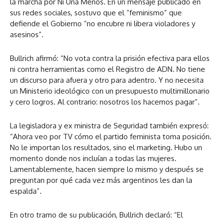
la marcha por Ni Una Menos. En un mensaje publicado en
sus redes sociales, sostuvo que el “feminismo” que
defiende el Gobierno “no encubre ni libera violadores y
asesinos”.
Bullrich afirmó: “No vota contra la prisión efectiva para ellos
ni contra herramientas como el Registro de ADN. No tiene
un discurso para afuera y otro para adentro. Y no necesita
un Ministerio ideológico con un presupuesto multimillonario
y cero logros. Al contrario: nosotros los hacemos pagar”.
La legisladora y ex ministra de Seguridad también expresó:
“Ahora veo por TV cómo el partido feminista toma posición.
No le importan los resultados, sino el marketing. Hubo un
momento donde nos incluían a todas las mujeres.
Lamentablemente, hacen siempre lo mismo y después se
preguntan por qué cada vez más argentinos les dan la
espalda”.
En otro tramo de su publicación, Bullrich declaró: “El