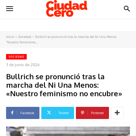
Inicio
Sociedad
Bullrich se pronunció tras la marcha del Ni Una Menos:
"Nuestro feminismo...
SOCIEDAD
3 de junio de 2026
Bullrich se pronunció tras la
marcha del Ni Una Menos:
«Nuestro feminismo no encubre»
Facebook
Twitter
Pinterest