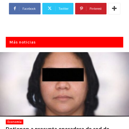
Facebook
Twitter
Pinterest
Más noticias
Economía
Detienen a presunta operadora de red de