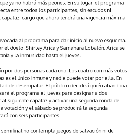
o que ya no habrá más peones. En su lugar, el programa
cta entre todos los participantes, sin escudos ni
l capataz, cargo que ahora tendrá una vigencia máxima
onvocada al programa para dar inicio al nuevo esquema.
r el duelo: Shirley Arica y Samahara Lobatón. Arica se
anía y la inmunidad hasta el jueves.
rán por dos personas cada uno. Los cuatro con más votos
az es el único inmune y nadie puede votar por ella. En
ultad de desempatar. El público decidirá quién abandona
esará al programa el jueves para designar a dos
r al siguiente capataz y activar una segunda ronda de
a votación y el sábado se producirá la segunda
ará con seis participantes.
a semifinal no contempla juegos de salvación ni de