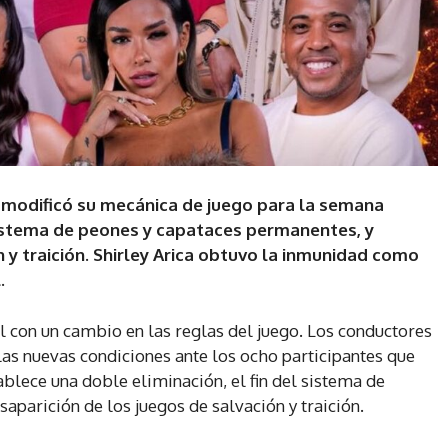
n modificó su mecánica de juego para la semana
 sistema de peones y capataces permanentes, y
n y traición. Shirley Arica obtuvo la inmunidad como
.
al con un cambio en las reglas del juego. Los conductores
las nuevas condiciones ante los ocho participantes que
blece una doble eliminación, el fin del sistema de
aparición de los juegos de salvación y traición.