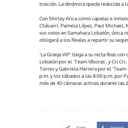
traición. La dinámica queda reducida a la
Con Shirley Arica como capataz e inmune
Chávarri, Pamela López, Paul Michael, 
sus votos en Samahara Lobatón, única re
obligará a los Reales a repartir su segu
‘La Granja VIP’ llega a su recta final co
Lobatón por el ‘Team Víboras’, y Cri Cr
Torres y Gabriela Herrera por el ‘Team Re
p.m. y los sábados a las 8:00 p.m. por 
más de 40 cámaras activas durante las 2
Facebook
Cuota