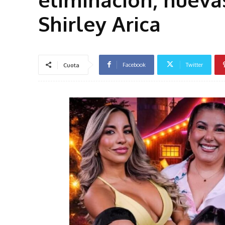
Shirley Arica
Facebook
Twitter
Cuota