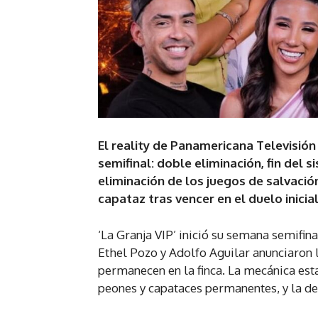
El reality de Panamericana Televisió
semifinal: doble eliminación, fin del
eliminación de los juegos de salvació
capataz tras vencer en el duelo inicial
‘La Granja VIP’ inició su semana semifin
Ethel Pozo y Adolfo Aguilar anunciaron 
permanecen en la finca. La mecánica esta
peones y capataces permanentes, y la des