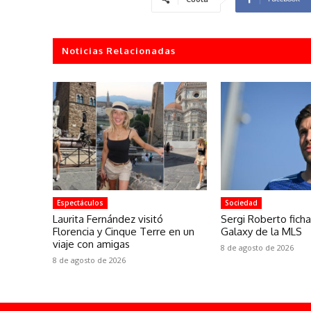
Noticias Relacionadas
Espectáculos
Sociedad
Laurita Fernández visitó
Sergi Roberto fich
Florencia y Cinque Terre en un
Galaxy de la MLS
viaje con amigas
8 de agosto de 2026
8 de agosto de 2026