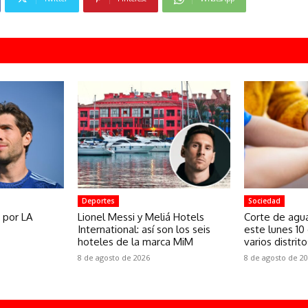
Deportes
Sociedad
a por LA
Lionel Messi y Meliá Hotels
Corte de agu
International: así son los seis
este lunes 10
hoteles de la marca MiM
varios distrit
8 de agosto de 2026
8 de agosto de 2