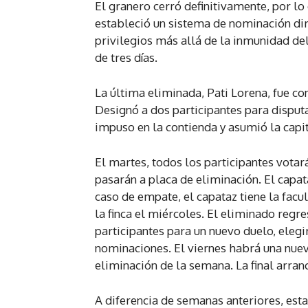
El granero cerró definitivamente, por l
estableció un sistema de nominación dire
privilegios más allá de la inmunidad de
de tres días.
La última eliminada, Pati Lorena, fue c
Designó a dos participantes para disputa
impuso en la contienda y asumió la capit
El martes, todos los participantes vota
pasarán a placa de eliminación. El capat
caso de empate, el capataz tiene la fac
la finca el miércoles. El eliminado regr
participantes para un nuevo duelo, elegi
nominaciones. El viernes habrá una nuev
eliminación de la semana. La final arranc
A diferencia de semanas anteriores, est