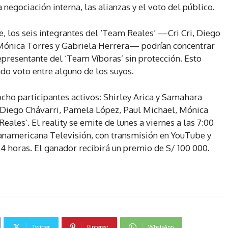
 negociación interna, las alianzas y el voto del público.
, los seis integrantes del ‘Team Reales’ —Cri Cri, Diego
Mónica Torres y Gabriela Herrera— podrían concentrar
presentante del ‘Team Víboras’ sin protección. Esto
ndo voto entre alguno de los suyos.
n ocho participantes activos: Shirley Arica y Samahara
i, Diego Chávarri, Pamela López, Paul Michael, Mónica
ales’. El reality se emite de lunes a viernes a las 7:00
Panamericana Televisión, con transmisión en YouTube y
4 horas. El ganador recibirá un premio de S/ 100 000.
Twitter
Pinterest
WhatsApp