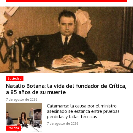
Sociedad
Natalio Botana: la vida del fundador de Crítica,
a 85 años de su muerte
7 de agosto de 2026
Catamarca: la causa por el ministro
asesinado se estanca entre pruebas
perdidas y fallas técnicas
7 de agosto de 2026
Política