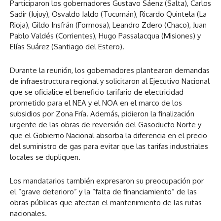
Participaron los gobernadores Gustavo Sáenz (Salta), Carlos
Sadir (Jujuy), Osvaldo Jaldo (Tucumán), Ricardo Quintela (La
Rioja), Gildo Insfrán (Formosa), Leandro Zdero (Chaco), Juan
Pablo Valdés (Corrientes), Hugo Passalacqua (Misiones) y
Elías Suárez (Santiago del Estero).
Durante la reunión, los gobernadores plantearon demandas
de infraestructura regional y solicitaron al Ejecutivo Nacional
que se oficialice el beneficio tarifario de electricidad
prometido para el NEA y el NOA en el marco de los
subsidios por Zona Fría. Además, pidieron la finalización
urgente de las obras de reversión del Gasoducto Norte y
que el Gobierno Nacional absorba la diferencia en el precio
del suministro de gas para evitar que las tarifas industriales
locales se dupliquen.
Los mandatarios también expresaron su preocupación por
el “grave deterioro” y la “falta de financiamiento” de las
obras públicas que afectan el mantenimiento de las rutas
nacionales.