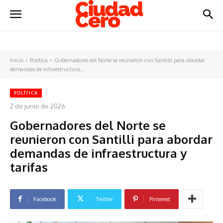
Inicio
Política
Gobernadores del Norte se reunieron con Santilli para abordar
demandas de infraestructura...
POLÍTICA
2 de junio de 2026
Gobernadores del Norte se
reunieron con Santilli para abordar
demandas de infraestructura y
tarifas
Facebook
Twitter
Pinterest