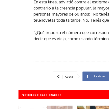
En esta línea, advirtió contra el estigma
contrario a la creencia popular, la mayo
personas mayores de 60 años: “No tenés 
telenovelas toda la tarde. No. Tenés que
“¿Qué importa el número que correspond
decir que es vieja, como usando término
Facebook
Cuota
Noticias Relacionadas