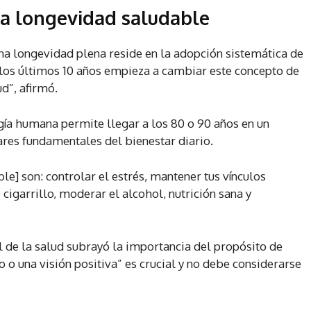
una longevidad saludable
una longevidad plena reside en la adopción sistemática de
n los últimos 10 años empieza a cambiar este concepto de
d”, afirmó.
ogía humana permite llegar a los 80 o 90 años en un
ares fundamentales del bienestar diario.
ble] son: controlar el estrés, mantener tus vínculos
cigarrillo, moderar el alcohol, nutrición sana y
l de la salud subrayó la importancia del propósito de
o una visión positiva” es crucial y no debe considerarse