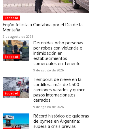
Sociedad
Feijóo felicita a Cantabria por el Día de la
Montaña
9 de agosto de 2026
Detenidas ocho personas
por robos con violencia e
intimidación en
Sociedad
establecimientos
comerciales en Tenerife
9 de agosto de 2026
Temporal de nieve en la
cordillera: más de 1.500
camiones varados y quince
Sociedad
pasos internacionales
cerrados
9 de agosto de 2026
Récord histórico de quiebras
de pymes en Argentina:
supera a crisis previas