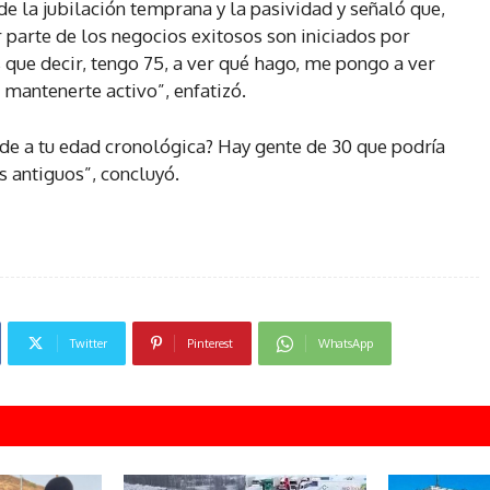
 de la jubilación temprana y la pasividad y señaló que,
r parte de los negocios exitosos son iniciados por
que decir, tengo 75, a ver qué hago, me pongo a ver
 mantenerte activo”, enfatizó.
e a tu edad cronológica? Hay gente de 30 que podría
s antiguos”, concluyó.
Twitter
Pinterest
WhatsApp