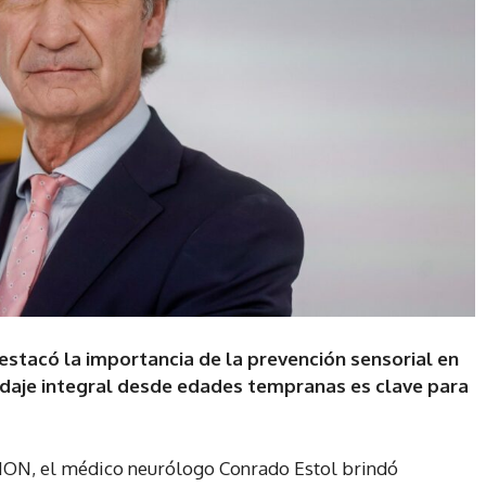
stacó la importancia de la prevención sensorial en
rdaje integral desde edades tempranas es clave para
CION, el médico neurólogo Conrado Estol brindó