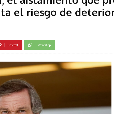
a el riesgo de deterio
Pinterest
WhatsApp