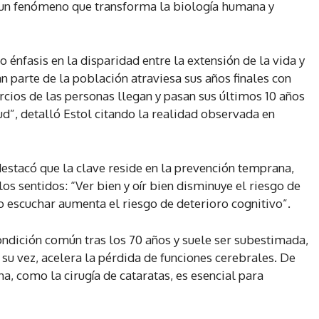
, un fenómeno que transforma la biología humana y
o énfasis en la disparidad entre la extensión de la vida y
n parte de la población atraviesa sus años finales con
ercios de las personas llegan y pasan sus últimos 10 años
d”, detalló Estol citando la realidad observada en
destacó que la clave reside en la prevención temprana,
os sentidos: “Ver bien y oír bien disminuye el riesgo de
 escuchar aumenta el riesgo de deterioro cognitivo”.
ondición común tras los 70 años y suele ser subestimada,
su vez, acelera la pérdida de funciones cerebrales. De
a, como la cirugía de cataratas, es esencial para