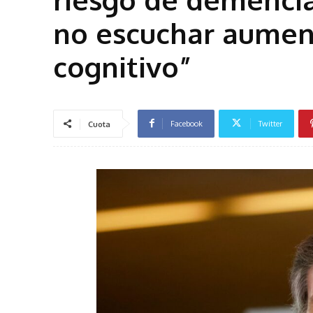
no escuchar aument
cognitivo”
Facebook
Twitter
Cuota