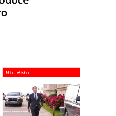
ro
Más noticias