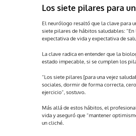
Los siete pilares para 
El neurólogo resaltó que la clave para 
siete pilares de hábitos saludables: “E
expectativa de vida y expectativa de salu
La clave radica en entender que la biol
estado impecable, si se cumplen los pil
“Los siete pilares [para una vejez saluda
sociales, dormir de forma correcta, cero 
ejercicio”, sostuvo.
Más allá de estos hábitos, el profesiona
vida y aseguró que “mantener optimismo 
un cliché.