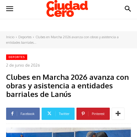
Inicio
Deportes
Clubes en Marcha 2026 avanza con obras y asistencia a
entidades barriales...
DEPORTES
2 de junio de 2026
Clubes en Marcha 2026 avanza con
obras y asistencia a entidades
barriales de Lanús
Facebook
Twitter
Pinterest