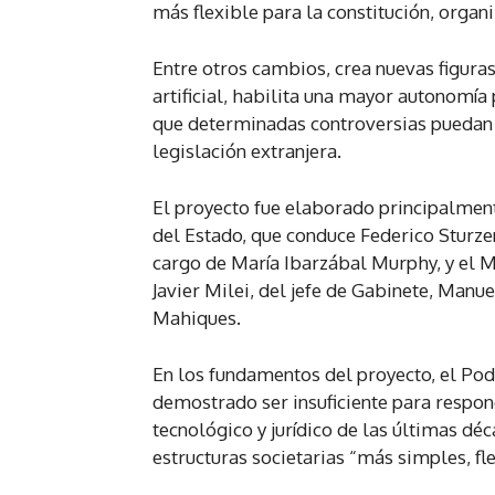
más flexible para la constitución, organ
Entre otros cambios, crea nuevas figuras
artificial, habilita una mayor autonomía 
que determinadas controversias puedan r
legislación extranjera.
El proyecto fue elaborado principalmen
del Estado, que conduce Federico Sturzen
cargo de María Ibarzábal Murphy, y el Min
Javier Milei, del jefe de Gabinete, Manuel
Mahiques.
En los fundamentos del proyecto, el Pode
demostrado ser insuficiente para respo
tecnológico y jurídico de las últimas dé
estructuras societarias “más simples, f