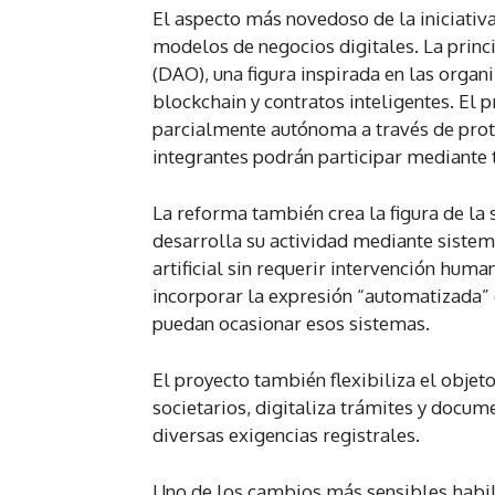
El aspecto más novedoso de la iniciativ
modelos de negocios digitales. La prin
(DAO), una figura inspirada en las orga
blockchain y contratos inteligentes. El
parcialmente autónoma a través de prot
integrantes podrán participar mediante t
La reforma también crea la figura de la
desarrolla su actividad mediante sistem
artificial sin requerir intervención hum
incorporar la expresión “automatizada”
puedan ocasionar esos sistemas.
El proyecto también flexibiliza el objeto
societarios, digitaliza trámites y docum
diversas exigencias registrales.
Uno de los cambios más sensibles habili