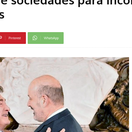
s
Pinterest
WhatsApp