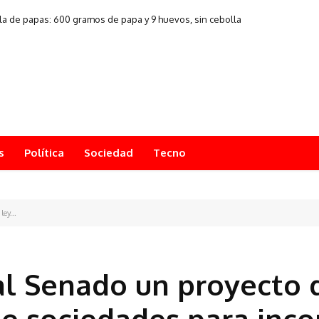
illa de papas: 600 gramos de papa y 9 huevos, sin cebolla
s
Política
Sociedad
Tecno
ey...
al Senado un proyecto 
de sociedades para inco