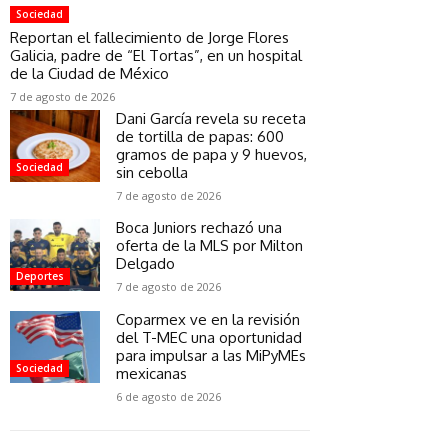
Sociedad
Reportan el fallecimiento de Jorge Flores
Galicia, padre de “El Tortas”, en un hospital
de la Ciudad de México
7 de agosto de 2026
Dani García revela su receta
de tortilla de papas: 600
gramos de papa y 9 huevos,
Sociedad
sin cebolla
7 de agosto de 2026
Boca Juniors rechazó una
oferta de la MLS por Milton
Delgado
Deportes
7 de agosto de 2026
Coparmex ve en la revisión
del T-MEC una oportunidad
para impulsar a las MiPyMEs
Sociedad
mexicanas
6 de agosto de 2026