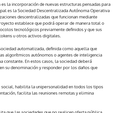
a es la incorporación de nuevas estructuras pensadas para
cipal es la Sociedad Descentralizada Autónoma Operativa
nizaciones descentralizadas que funcionan mediante
 proyecto establece que podrá operar de manera total o
ocolos tecnológicos previamente definidos y que sus
okens u otros activos digitales.
 sociedad automatizada, definida como aquella que
as algorítmicos autónomos o agentes de inteligencia
ana constante. En estos casos, la sociedad deberá
 en su denominación y responder por los daños que
 social, habilita la unipersonalidad en todos los tipos
entación, facilita las reuniones remotas y elimina
ta que las sociedades que no realicen oferta pública