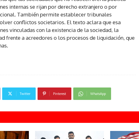
es internas se rijan por derecho extranjero o por
acional. También permite establecer tribunales
olver conflictos societarios. El texto aclara que esa
nes vinculadas con la existencia de la sociedad, la
ad frente a acreedores o los procesos de liquidación, que
nas.
Twitter
Pinterest
WhatsApp