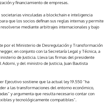
ización y financiamiento de empresas.
 societarias vinculadas a blockchain e inteligencia
para que los socios definan sus reglas internas y permite
esolverse mediante arbitrajes internacionales y bajo
te por el Ministerio de Desregulación y Transformación
egger, en conjunto con la Secretaría Legal y Técnica, a
isterio de Justicia. Lleva las firmas del presidente
 Adorni, y del ministro de Justicia, Juan Bautista
r Ejecutivo sostiene que la actual ley 19.550 “ha
nder a las transformaciones del entorno económico,
cadas” y argumenta que resulta necesario contar con
lexibles y tecnológicamente compatibles”.