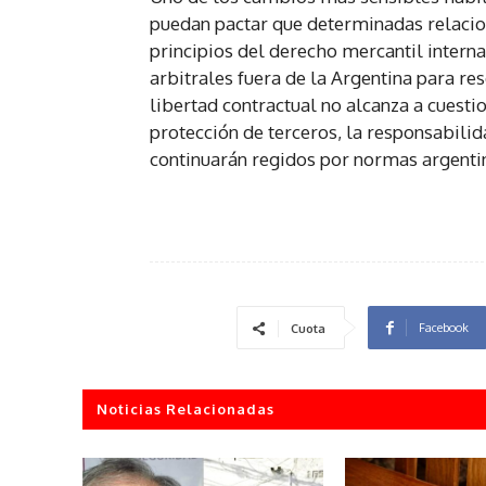
puedan pactar que determinadas relacion
principios del derecho mercantil intern
arbitrales fuera de la Argentina para res
libertad contractual no alcanza a cuestio
protección de terceros, la responsabilid
continuarán regidos por normas argenti
Facebook
Cuota
Noticias Relacionadas