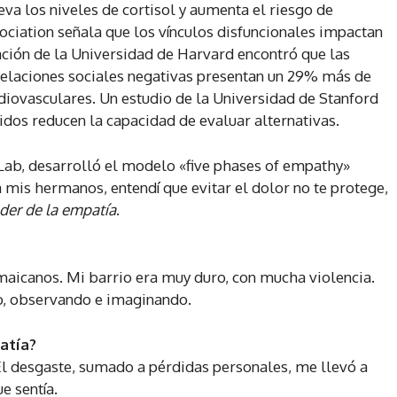
eva los niveles de cortisol y aumenta el riesgo de
ciation señala que los vínculos disfuncionales impactan
ación de la Universidad de Harvard encontró que las
relaciones sociales negativas presentan un 29% más de
iovasculares. Un estudio de la Universidad de Stanford
idos reducen la capacidad de evaluar alternativas.
Lab, desarrolló el modelo «five phases of empathy»
a mis hermanos, entendí que evitar el dolor no te protege,
der de la empatía
.
maicanos. Mi barrio era muy duro, con mucha violencia.
o, observando e imaginando.
atía?
 desgaste, sumado a pérdidas personales, me llevó a
e sentía.