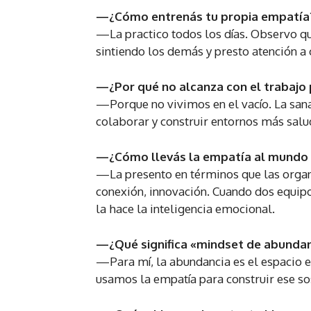
—¿Cómo entrenás tu propia empatía
—La practico todos los días. Observo qué
sintiendo los demás y presto atención a 
—¿Por qué no alcanza con el trabajo
—Porque no vivimos en el vacío. La sana
colaborar y construir entornos más salu
—¿Cómo llevás la empatía al mundo 
—La presento en términos que las organi
conexión, innovación. Cuando dos equipo
la hace la inteligencia emocional.
—¿Qué significa «mindset de abunda
—Para mí, la abundancia es el espacio e
usamos la empatía para construir ese so