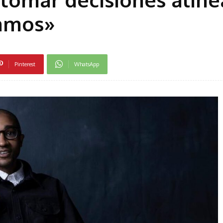
tamos»
Pinterest
WhatsApp