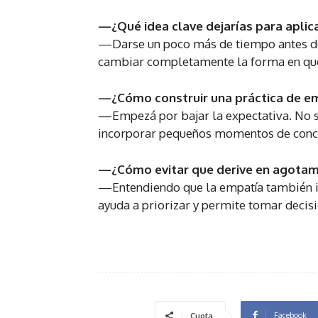
—¿Qué idea clave dejarías para aplica
—Darse un poco más de tiempo antes de 
cambiar completamente la forma en que
—¿Cómo construir una práctica de em
—Empezá por bajar la expectativa. No se
incorporar pequeños momentos de conci
—¿Cómo evitar que derive en agotam
—Entendiendo que la empatía también im
ayuda a priorizar y permite tomar decis
Facebook
Cuota