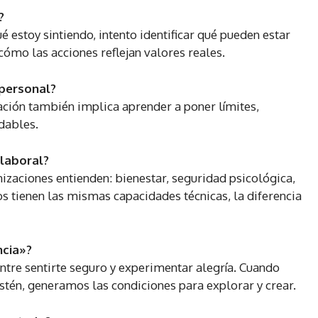
?
 estoy sintiendo, intento identificar qué pueden estar
cómo las acciones reflejan valores reales.
 personal?
ción también implica aprender a poner límites,
dables.
laboral?
zaciones entienden: bienestar, seguridad psicológica,
s tienen las mismas capacidades técnicas, la diferencia
ncia»?
ntre sentirte seguro y experimentar alegría. Cuando
stén, generamos las condiciones para explorar y crear.