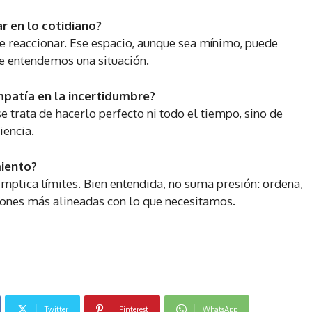
r en lo cotidiano?
reaccionar. Ese espacio, aunque sea mínimo, puede
 entendemos una situación.
patía en la incertidumbre?
 trata de hacerlo perfecto ni todo el tiempo, sino de
encia.
iento?
plica límites. Bien entendida, no suma presión: ordena,
iones más alineadas con lo que necesitamos.
Twitter
Pinterest
WhatsApp