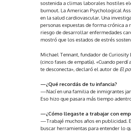
sostenida a climas laborales hostiles el
burnout. La American Psychological Asso
en la salud cardiovascular. Una investig
personas expuestas de forma crónica a 
riesgo de desarrollar enfermedades card
mostró que los estados de estrés sosten
Michael Tennant, fundador de Curiosity 
(cinco fases de empatía). «Cuando perdí 
te desconecta», declaró el autor de
El po
—¿Qué recordás de tu infancia?
—Nací en una familia de inmigrantes ja
Eso hizo que pasara más tiempo adentr
—¿Cómo llegaste a trabajar con emp
—Trabajé muchos años en publicidad. El
buscar herramientas para entender lo qu