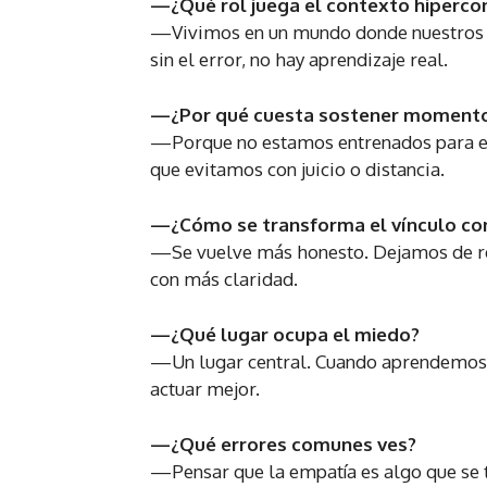
—¿Qué rol juega el contexto hiperc
—Vivimos en un mundo donde nuestros há
sin el error, no hay aprendizaje real.
—¿Por qué cuesta sostener moment
—Porque no estamos entrenados para es
que evitamos con juicio o distancia.
—¿Cómo se transforma el vínculo co
—Se vuelve más honesto. Dejamos de r
con más claridad.
—¿Qué lugar ocupa el miedo?
—Un lugar central. Cuando aprendemos 
actuar mejor.
—¿Qué errores comunes ves?
—Pensar que la empatía es algo que se ti