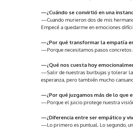
—¿Cuándo se convirtió en una instanci
—Cuando murieron dos de mis hermanos. A
Empecé a quedarme en emociones difícile
—¿Por qué transformar la empatía 
—Porque necesitamos pasos concretos p
—¿Qué nos cuesta hoy emocionalme
—Salir de nuestras burbujas y tolerar l
esperanza, pero también mucho cansanc
—¿Por qué juzgamos más de lo que 
—Porque el juicio protege nuestra visi
—¿Diferencia entre ser empático y vi
—Lo primero es puntual. Lo segundo, un