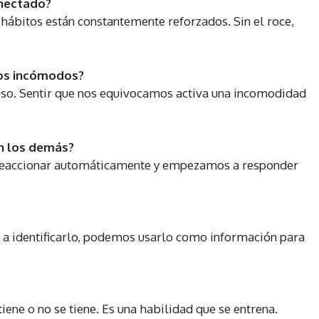
onectado?
bitos están constantemente reforzados. Sin el roce,
os incómodos?
o. Sentir que nos equivocamos activa una incomodidad
n los demás?
eaccionar automáticamente y empezamos a responder
a identificarlo, podemos usarlo como información para
ene o no se tiene. Es una habilidad que se entrena.