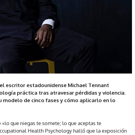
, el escritor estadounidense Michael Tennant
ogía práctica tras atravesar pérdidas y violencia.
u modelo de cinco fases y cómo aplicarlo en lo
e «lo que niegas te somete; lo que aceptas te
Occupational Health Psychology halló que la exposición