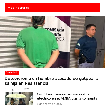
Más noticias
Sociedad
Detuvieron a un hombre acusado de golpear a
su hija en Resistencia
6 de agosto de 2026
Casi 13 mil usuarios sin suministro
eléctrico en el AMBA tras la tormenta
6 de agosto de 2026