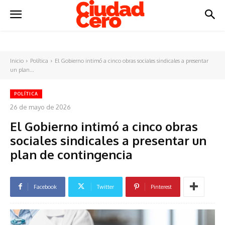
Inicio
Política
El Gobierno intimó a cinco obras sociales sindicales a presentar
un plan...
POLÍTICA
26 de mayo de 2026
El Gobierno intimó a cinco obras
sociales sindicales a presentar un
plan de contingencia
Facebook
Twitter
Pinterest