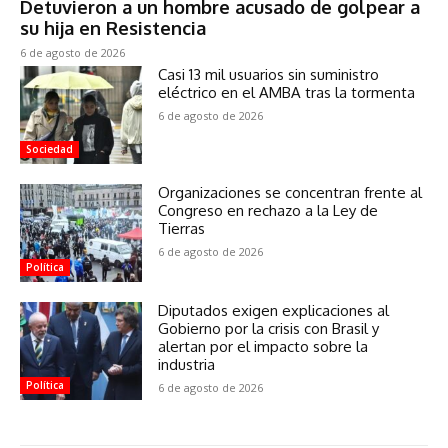
Detuvieron a un hombre acusado de golpear a
su hija en Resistencia
6 de agosto de 2026
Casi 13 mil usuarios sin suministro
eléctrico en el AMBA tras la tormenta
6 de agosto de 2026
Sociedad
Organizaciones se concentran frente al
Congreso en rechazo a la Ley de
Tierras
6 de agosto de 2026
Política
Diputados exigen explicaciones al
Gobierno por la crisis con Brasil y
alertan por el impacto sobre la
industria
Política
6 de agosto de 2026