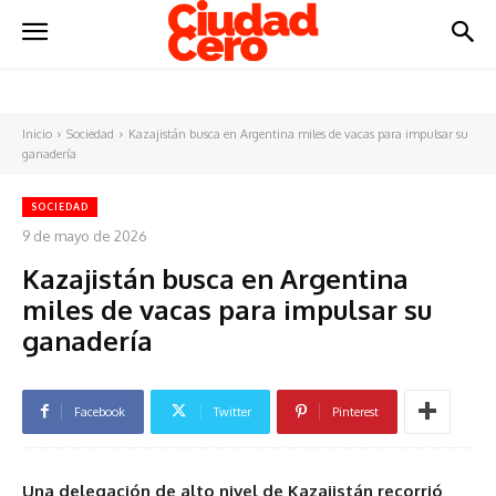
Inicio
Sociedad
Kazajistán busca en Argentina miles de vacas para impulsar su
ganadería
SOCIEDAD
9 de mayo de 2026
Kazajistán busca en Argentina
miles de vacas para impulsar su
ganadería
Facebook
Twitter
Pinterest
Una delegación de alto nivel de Kazajistán recorrió