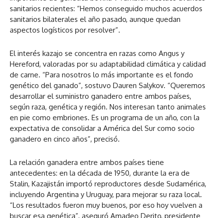
sanitarios recientes: “Hemos conseguido muchos acuerdos
sanitarios bilaterales el año pasado, aunque quedan
aspectos logísticos por resolver”.
El interés kazajo se concentra en razas como Angus y
Hereford, valoradas por su adaptabilidad climática y calidad
de carne. “Para nosotros lo más importante es el fondo
genético del ganado”, sostuvo Dauren Salykov. “Queremos
desarrollar el suministro ganadero entre ambos países,
según raza, genética y región. Nos interesan tanto animales
en pie como embriones. Es un programa de un año, con la
expectativa de consolidar a América del Sur como socio
ganadero en cinco años”, precisó.
La relación ganadera entre ambos países tiene
antecedentes: en la década de 1950, durante la era de
Stalin, Kazajistán importó reproductores desde Sudamérica,
incluyendo Argentina y Uruguay, para mejorar su raza local.
“Los resultados fueron muy buenos, por eso hoy vuelven a
buscar esa genética”, aseguró Amadeo Derito, presidente