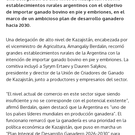
establecimientos rurales argentinos con el objetivo
de importar ganado bovino en pie y embriones, en el
marco de un ambicioso plan de desarrollo ganadero
hacia 2030.
Una delegación de alto nivel de Kazajistán, encabezada por
el viceministro de Agricultura, Amangaliy Berdalin, recorrió
grandes establecimientos rurales de la Argentina con la
intención de importar ganado bovino en pie y embriones. La
comitiva incluyó a Syrym Ertaev y Dauren Salykov,
presidente y director de la Unión de Criadores de Ganado
de Kazajistán, junto a productores y empresarios del sector.
“El nivel actual de comercio en este sector sigue siendo
insuficiente y no se corresponde con el potencial existente”,
afirmó Berdalin, quien destacó que la Argentina es “uno de
los países líderes mundiales en producción ganadera”. El
funcionario remarcó que la ganadería es una prioridad en la
política económica de Kazajistán, que puso en marcha un
“Plan Integral de Desarrollo Ganadero 2026-2030” para