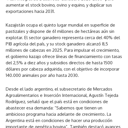
aumentar el stock bovino, ovino y equino, y duplicar sus
exportaciones hacia 2031.
Kazajistán ocupa el quinto lugar mundial en superficie de
pastizales y dispone de 61 millones de hectáreas aún sin
explotar. El sector ganadero representa cerca del 40% del
PIB agrícola del país, y su stock ganadero alcanzó 8,5
millones de cabezas en 2025. Para impulsar el crecimiento,
el gobierno kazajo ofrece líneas de financiamiento con tasas
del 2,5% a diez años y subsidios directos de hasta 1500
dólares por cabeza adquirida, con el objetivo de incorporar
140.000 animales por año hasta 2030.
Desde el lado argentino, el subsecretario de Mercados
Agroalimentarios e Inserción Internacional, Agustín Tejeda
Rodríguez, señaló que el país está en condiciones de
abastecer esa demanda: “Sabemos que tienen un
ambicioso programa hacia adelante de crecimiento. La
Argentina está en condiciones de hacer una producción
importante de genética bovina”. También destacó avances