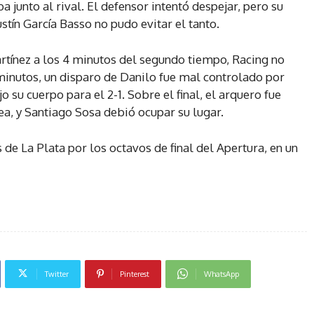
 junto al rival. El defensor intentó despejar, pero su
stín García Basso no pudo evitar el tanto.
rtínez a los 4 minutos del segundo tiempo, Racing no
 minutos, un disparo de Danilo fue mal controlado por
 su cuerpo para el 2-1. Sobre el final, el arquero fue
ea, y Santiago Sosa debió ocupar su lugar.
 de La Plata por los octavos de final del Apertura, en un
Twitter
Pinterest
WhatsApp