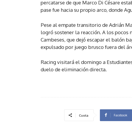
percatarse de que Marco Di Césare estaba
pase fue hacia su propio arco, donde Agu
Pese al empate transitorio de Adrián Ma
logró sostener la reacción. A los pocos
Cambeses, que dejó escapar el balón bajo
expulsado por juego brusco fuera del ár
Racing visitará el domingo a Estudiantes
duelo de eliminación directa.
Facebook
Cuota