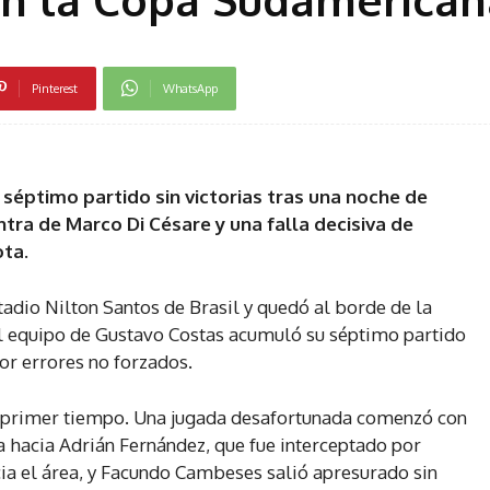
Pinterest
WhatsApp
séptimo partido sin victorias tras una noche de
ntra de Marco Di Césare y una falla decisiva de
ta.
tadio Nilton Santos de Brasil y quedó al borde de la
l equipo de Gustavo Costas acumuló su séptimo partido
or errores no forzados.
el primer tiempo. Una jugada desafortunada comenzó con
hacia Adrián Fernández, que fue interceptado por
cia el área, y Facundo Cambeses salió apresurado sin