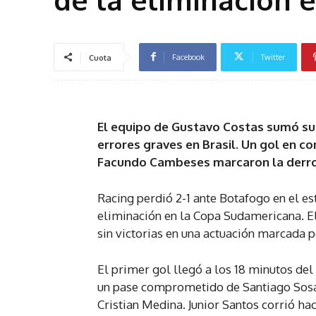
Facebook
Twitter
Cuota
El equipo de Gustavo Costas sumó su 
errores graves en Brasil. Un gol en co
Facundo Cambeses marcaron la derro
Racing perdió 2-1 ante Botafogo en el es
eliminación en la Copa Sudamericana. E
sin victorias en una actuación marcada p
El primer gol llegó a los 18 minutos d
un pase comprometido de Santiago Sosa 
Cristian Medina. Junior Santos corrió ha