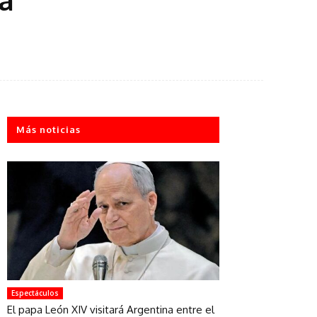
Más noticias
Espectáculos
El papa León XIV visitará Argentina entre el