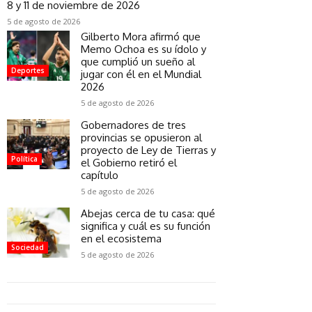
8 y 11 de noviembre de 2026
5 de agosto de 2026
Gilberto Mora afirmó que
Memo Ochoa es su ídolo y
que cumplió un sueño al
Deportes
jugar con él en el Mundial
2026
5 de agosto de 2026
Gobernadores de tres
provincias se opusieron al
proyecto de Ley de Tierras y
Política
el Gobierno retiró el
capítulo
5 de agosto de 2026
Abejas cerca de tu casa: qué
significa y cuál es su función
en el ecosistema
Sociedad
5 de agosto de 2026