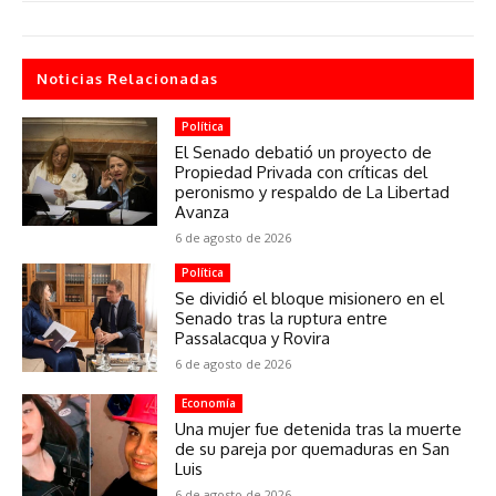
Noticias Relacionadas
Política
El Senado debatió un proyecto de
Propiedad Privada con críticas del
peronismo y respaldo de La Libertad
Avanza
6 de agosto de 2026
Política
Se dividió el bloque misionero en el
Senado tras la ruptura entre
Passalacqua y Rovira
6 de agosto de 2026
Economía
Una mujer fue detenida tras la muerte
de su pareja por quemaduras en San
Luis
6 de agosto de 2026