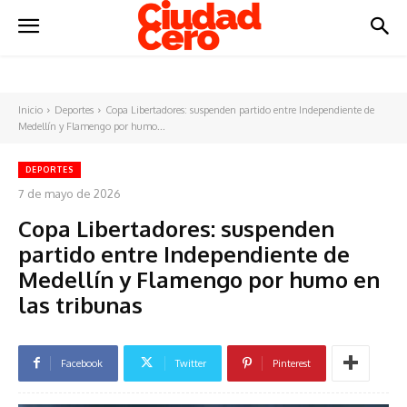
Inicio
Deportes
Copa Libertadores: suspenden partido entre Independiente de
Medellín y Flamengo por humo...
DEPORTES
7 de mayo de 2026
Copa Libertadores: suspenden
partido entre Independiente de
Medellín y Flamengo por humo en
las tribunas
Facebook
Twitter
Pinterest