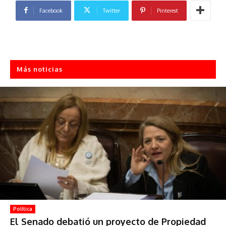
Facebook
Twitter
Pinterest
Más noticias
Política
El Senado debatió un proyecto de Propiedad