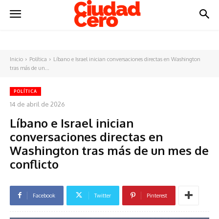
Inicio
Política
Líbano e Israel inician conversaciones directas en Washington
tras más de un...
POLÍTICA
14 de abril de 2026
Líbano e Israel inician
conversaciones directas en
Washington tras más de un mes de
conflicto
Facebook
Twitter
Pinterest