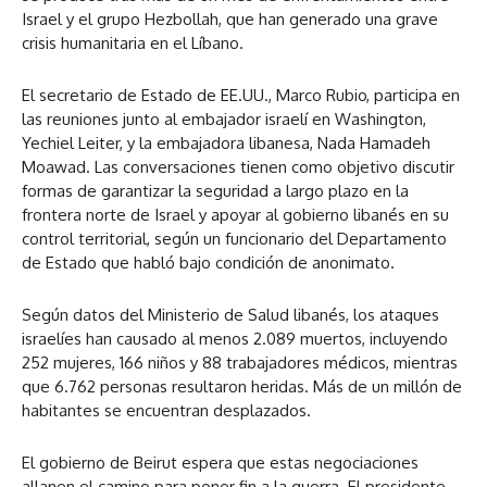
Israel y el grupo Hezbollah, que han generado una grave
crisis humanitaria en el Líbano.
El secretario de Estado de EE.UU., Marco Rubio, participa en
las reuniones junto al embajador israelí en Washington,
Yechiel Leiter, y la embajadora libanesa, Nada Hamadeh
Moawad. Las conversaciones tienen como objetivo discutir
formas de garantizar la seguridad a largo plazo en la
frontera norte de Israel y apoyar al gobierno libanés en su
control territorial, según un funcionario del Departamento
de Estado que habló bajo condición de anonimato.
Según datos del Ministerio de Salud libanés, los ataques
israelíes han causado al menos 2.089 muertos, incluyendo
252 mujeres, 166 niños y 88 trabajadores médicos, mientras
que 6.762 personas resultaron heridas. Más de un millón de
habitantes se encuentran desplazados.
El gobierno de Beirut espera que estas negociaciones
allanen el camino para poner fin a la guerra. El presidente