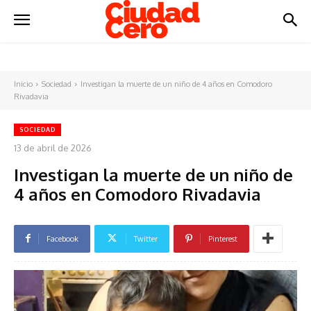
Inicio
Sociedad
Investigan la muerte de un niño de 4 años en Comodoro
Rivadavia
SOCIEDAD
13 de abril de 2026
Investigan la muerte de un niño de
4 años en Comodoro Rivadavia
Facebook
Twitter
Pinterest