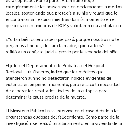
está separado. Por su parte, Altamirano negó
categóricamente las acusaciones en declaraciones a medios
locales, sosteniendo que protegía a su hijo y relató que lo
encontraron sin respirar mientras dormía, momento en el
que iniciaron maniobras de RCP y solicitaron una ambulancia.
«Yo también quiero saber qué pasó, porque nosotros no le
pegamos al nene», declaró la madre, quien además se
refirió a un conflicto judicial previo por la tenencia del niño.
El jefe del Departamento de Pediatría del Hospital
Regional, Luis Cisneros, indicó que los médicos que
atendieron al niño no detectaron indicios evidentes de
violencia en un primer momento, pero recalcó la necesidad
de esperar los resultados finales de la autopsia para
determinar la causa precisa de la muerte.
El Ministerio Público Fiscal intervino en el caso debido a las
circunstancias dudosas del fallecimiento. Como parte de la
investigación, se realizó un allanamiento en la vivienda de la