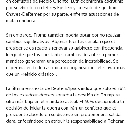
en conflictos de Medio Oriente. Lutnick enfrenta escrutinio
por su vínculo con Jeffrey Epstein y su estilo de gestión.
Chavez-DeRemer, por su parte, enfrenta acusaciones de
mala conducta.
Sin embargo, Trump también podría optar por no realizar
cambios significativos. Algunas fuentes señalan que el
presidente es reacio a renovar su gabinete con frecuencia,
luego de que los constantes cambios durante su primer
mandato generaran una percepción de inestabilidad. Se
esperaría, en todo caso, una «reorganización selectiva» más
que un «reinicio drástico».
La última encuesta de Reuters/Ipsos indica que solo el 36%
de los estadounidenses aprueba la gestión de Trump, su
cifra más baja en el mandato actual. El 60% desaprueba la
decisión de iniciar la guerra con Irán, un conflicto que el
presidente abordó en su discurso sin proponer una salida
clara, enfocándose en atribuir la responsabilidad a Teherán.