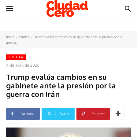
Inicio
politica
Trump evalúa cambios en su gabinete ante la presión por la
guerra...
POLITICA
4 de abril de 2026
Trump evalúa cambios en su
gabinete ante la presión por la
guerra con Irán
Facebook
Twitter
Pinterest