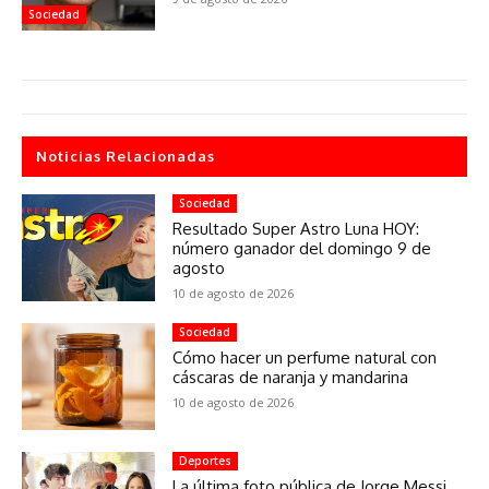
Sociedad
Noticias Relacionadas
Sociedad
Resultado Super Astro Luna HOY:
número ganador del domingo 9 de
agosto
10 de agosto de 2026
Sociedad
Cómo hacer un perfume natural con
cáscaras de naranja y mandarina
10 de agosto de 2026
Deportes
La última foto pública de Jorge Messi