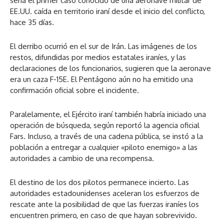
sería el primer caso conocido de una aeronave militar de
EE.UU. caída en territorio iraní desde el inicio del conflicto,
hace 35 días.
El derribo ocurrió en el sur de Irán. Las imágenes de los
restos, difundidas por medios estatales iraníes, y las
declaraciones de los funcionarios, sugieren que la aeronave
era un caza F-15E. El Pentágono aún no ha emitido una
confirmación oficial sobre el incidente.
Paralelamente, el Ejército iraní también habría iniciado una
operación de búsqueda, según reportó la agencia oficial
Fars. Incluso, a través de una cadena pública, se instó a la
población a entregar a cualquier «piloto enemigo» a las
autoridades a cambio de una recompensa.
El destino de los dos pilotos permanece incierto. Las
autoridades estadounidenses aceleran los esfuerzos de
rescate ante la posibilidad de que las fuerzas iraníes los
encuentren primero, en caso de que hayan sobrevivido.