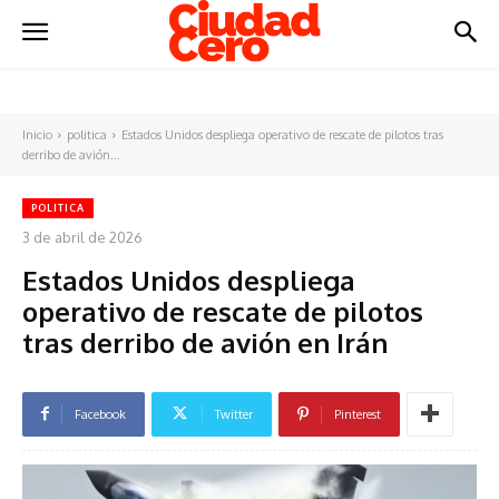
Inicio
politica
Estados Unidos despliega operativo de rescate de pilotos tras
derribo de avión...
POLITICA
3 de abril de 2026
Estados Unidos despliega
operativo de rescate de pilotos
tras derribo de avión en Irán
Facebook
Twitter
Pinterest