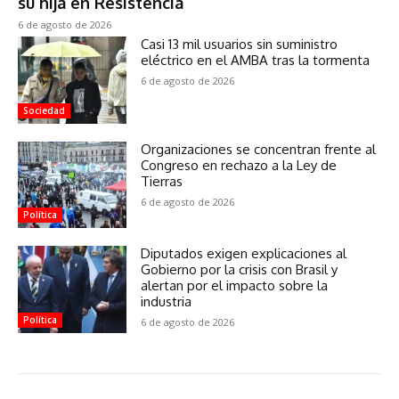
su hija en Resistencia
6 de agosto de 2026
Casi 13 mil usuarios sin suministro
eléctrico en el AMBA tras la tormenta
6 de agosto de 2026
Sociedad
Organizaciones se concentran frente al
Congreso en rechazo a la Ley de
Tierras
6 de agosto de 2026
Política
Diputados exigen explicaciones al
Gobierno por la crisis con Brasil y
alertan por el impacto sobre la
industria
Política
6 de agosto de 2026