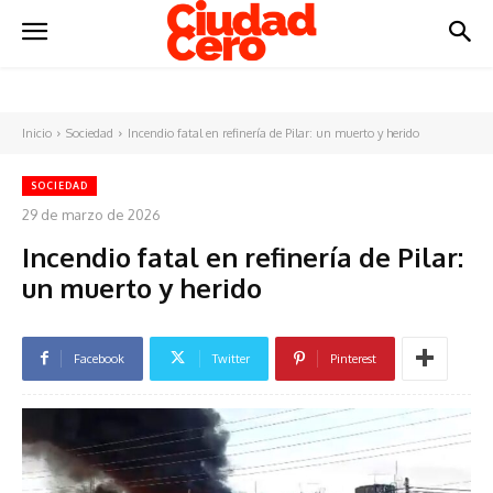
Inicio
Sociedad
Incendio fatal en refinería de Pilar: un muerto y herido
SOCIEDAD
29 de marzo de 2026
Incendio fatal en refinería de Pilar:
un muerto y herido
Facebook
Twitter
Pinterest