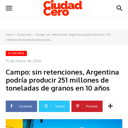
Inicio
Economía
Campo: sin retenciones, Argentina podría producir 251
millones de toneladas de granos...
ECONOMÍA
15 de marzo de 2026
Campo: sin retenciones, Argentina
podría producir 251 millones de
toneladas de granos en 10 años
Facebook
Twitter
Pinterest