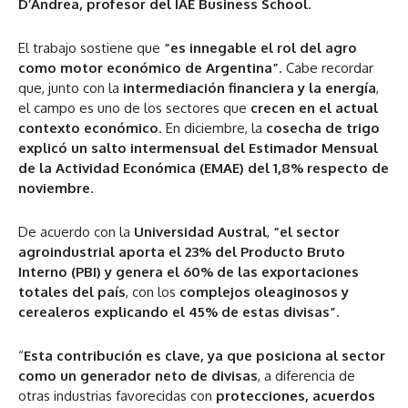
D’Andrea, profesor del IAE Business School
.
El trabajo sostiene que
“es innegable el rol del agro
como motor económico de Argentina”
. Cabe recordar
que, junto con la
intermediación financiera y la energía
,
el campo es uno de los sectores que
crecen en el actual
contexto económico
. En diciembre, la
cosecha de trigo
explicó un salto intermensual del Estimador Mensual
de la Actividad Económica (EMAE) del 1,8% respecto de
noviembre
.
De acuerdo con la
Universidad Austral
,
“el sector
agroindustrial aporta el 23% del Producto Bruto
Interno (PBI) y genera el 60% de las exportaciones
totales del país
, con los
complejos oleaginosos y
cerealeros explicando el 45% de estas divisas”
.
“
Esta contribución es clave, ya que posiciona al sector
como un generador neto de divisas
, a diferencia de
otras industrias favorecidas con
protecciones, acuerdos