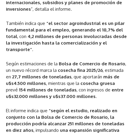
internacionales, subsidios y planes de promoción de
inversiones
”, detalla el informe.
También indica que
“el sector agroindustrial es un pilar
fundamental para el empleo, generando el 18,7% del
total
, con
4,2 millones de personas involucradas desde
la investigación hasta la comercialización y el
transporte”
.
Según estimaciones de la
Bolsa de Comercio de Rosario
,
un nuevo récord marca la
cosecha fina 2025/26
, estimada
en
27,7 millones de toneladas
, que aportarán
más de
u$s4.500 millones
, mientras que la
cosecha gruesa
prevé
154 millones de toneladas
, con ingresos de
entre
u$s32.000 millones y u$s37.000 millones
.
El informe indica que
“según el estudio, realizado en
conjunto con la Bolsa de Comercio de Rosario, la
producción podría alcanzar 251 millones de toneladas
en diez años
, impulsando
una expansión significativa