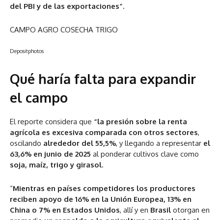
del PBI y de las exportaciones”
.
CAMPO AGRO COSECHA TRIGO
Depositphotos
Qué haría falta para expandir
el campo
El reporte considera que
“la presión sobre la renta
agrícola es excesiva comparada con otros sectores
,
oscilando
alrededor del 55,5%
, y llegando a representar
el
63,6% en junio de 2025
al ponderar cultivos clave como
soja, maíz, trigo y girasol
.
“
Mientras en países competidores los productores
reciben apoyo de 16% en la Unión Europea, 13% en
China o 7% en Estados Unidos
, allí y en
Brasil
otorgan en