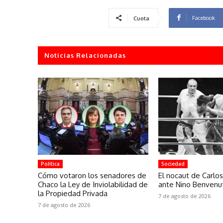
Facebook
Cuota
Noticias Relacionadas
Política
Sociedad
Cómo votaron los senadores de
El nocaut de Carl
Chaco la Ley de Inviolabilidad de
ante Nino Benvenut
la Propiedad Privada
7 de agosto de 2026
7 de agosto de 2026