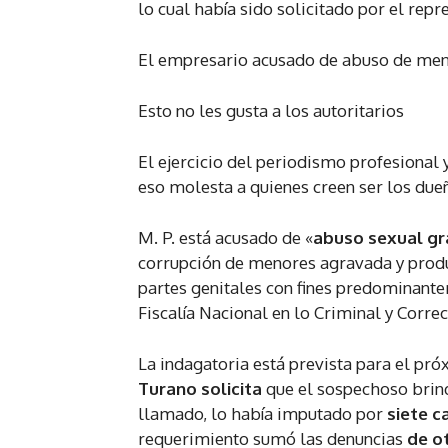
lo cual había sido solicitado por el repr
El empresario acusado de abuso de meno
Esto no les gusta a los autoritarios
El ejercicio del periodismo profesional 
eso molesta a quienes creen ser los due
M. P. está acusado de «
abuso sexual gr
corrupción de menores agravada y produ
partes genitales con fines predominante
Fiscalía Nacional en lo Criminal y Correc
La indagatoria está prevista para el pr
Turano solicita
que el sospechoso brind
llamado, lo había imputado por
siete c
requerimiento sumó las denuncias
de o