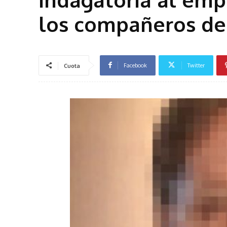
los compañeros de 
Facebook
Twitter
Cuota