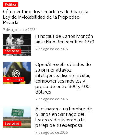
Política
Cómo votaron los senadores de Chaco la
Ley de Inviolabilidad de la Propiedad
Privada
7 de agosto de 2026
El nocaut de Carlos Monzón
ante Nino Benvenuti en 1970
7 de agosto de 2026
Sociedad
OpenAI revela detalles de
su primer altavoz
inteligente: diseño circular,
Tecnología
componentes móviles y
precio de entre 300 y 400
dólares
7 de agosto de 2026
Asesinaron a un hombre de
61 años en Santiago del
Estero y detuvieron a la
Sociedad
pareja de su exesposa
7 de agosto de 2026