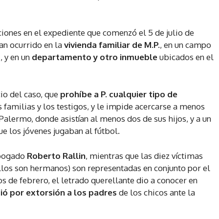
iones en el expediente que comenzó el 5 de julio de
an ocurrido en la
vivienda familiar de M.P.
, en un campo
s
, y en un
departamento y otro inmueble
ubicados en el
cio del caso, que
prohíbe a P. cualquier tipo de
s familias y los testigos, y le impide acercarse a menos
alermo, donde asistían al menos dos de sus hijos, y a un
e los jóvenes jugaban al fútbol.
abogado
Roberto Rallin
, mientras que las diez víctimas
ellos son hermanos) son representadas en conjunto por el
ios de febrero, el letrado querellante dio a conocer en
ió por extorsión a los padres
de los chicos ante la