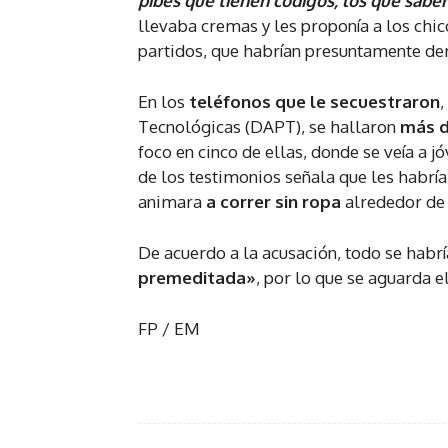
pibes que tienen códigos, los que sabe
llevaba cremas y les proponía a los chic
partidos, que habrían presuntamente de
En los
teléfonos que le secuestraron
,
Tecnológicas (DAPT), se hallaron
más d
foco en cinco de ellas, donde se veía a 
de los testimonios señala que les habría
animara
a correr sin ropa
alrededor de 
De acuerdo a la acusación, todo se habrí
premeditada»
, por lo que se aguarda e
FP / EM