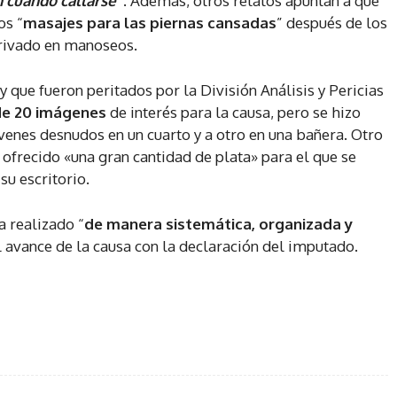
n cuándo callarse”
. Además, otros relatos apuntan a que
os “
masajes para las piernas cansadas
” después de los
rivado en manoseos.
 y que fueron peritados por la División Análisis y Pericias
e 20 imágenes
de interés para la causa, pero se hizo
jóvenes desnudos en un cuarto y a otro en una bañera. Otro
 ofrecido «una gran cantidad de plata» para el que se
su escritorio.
a realizado “
de manera sistemática, organizada y
l avance de la causa con la declaración del imputado.