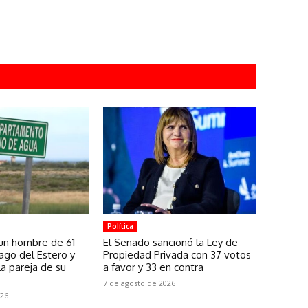
Política
 un hombre de 61
El Senado sancionó la Ley de
ago del Estero y
Propiedad Privada con 37 votos
la pareja de su
a favor y 33 en contra
7 de agosto de 2026
026