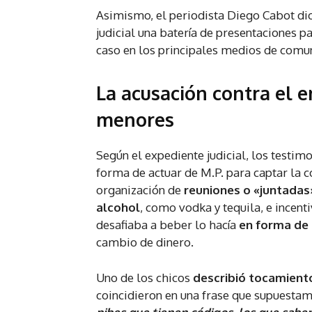
Asimismo, el periodista Diego Cabot dio
judicial una batería de presentaciones p
caso en los principales medios de comu
La acusación contra el 
menores
Según el expediente judicial, los testimo
forma de actuar de M.P. para captar la c
organización de
reuniones o «juntadas
alcohol
, como vodka y tequila, e incent
desafiaba a beber lo hacía
en forma de
cambio de dinero.
Uno de los chicos
describió tocamient
coincidieron en una frase que supuestame