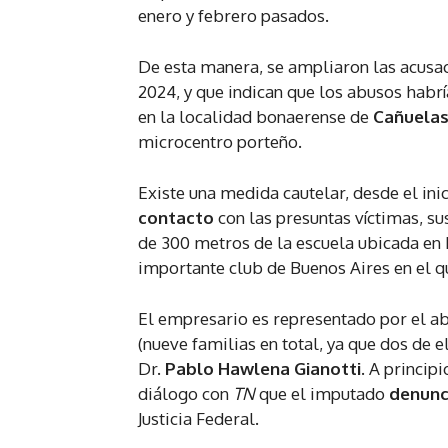
enero y febrero pasados.
De esta manera, se ampliaron las acusac
2024, y que indican que los abusos habrí
en la localidad bonaerense de
Cañuela
microcentro porteño.
Existe una medida cautelar, desde el ini
contacto
con las presuntas víctimas, su
de 300 metros de la escuela ubicada en P
importante club de Buenos Aires en el qu
El empresario es representado por el 
(nueve familias en total, ya que dos de 
Dr.
Pablo Hawlena Gianotti
. A princip
diálogo con
TN
que el imputado
denunc
Justicia Federal.