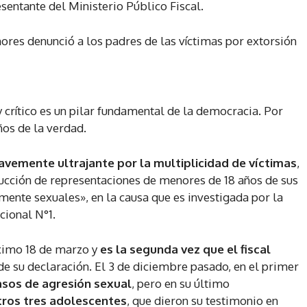
esentante del Ministerio Público Fiscal.
res denunció a los padres de las víctimas por extorsión
y crítico es un pilar fundamental de la democracia. Por
ños de la verdad.
avemente ultrajante por la multiplicidad de víctimas
,
cción de representaciones de menores de 18 años de sus
mente sexuales», en la causa que es investigada por la
cional N°1.
óximo 18 de marzo y
es la segunda vez que el fiscal
e su declaración. El 3 de diciembre pasado, en el primer
asos de agresión sexual
, pero en su último
tros tres adolescentes
, que dieron su testimonio en