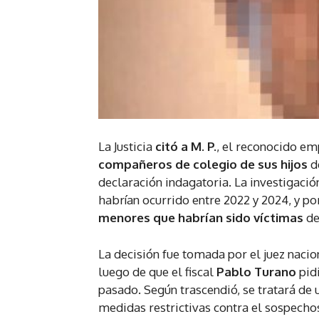
La Justicia
citó a M. P.
, el reconocido e
compañeros de colegio de sus hijos
d
declaración indagatoria. La investigaci
habrían ocurrido entre 2022 y 2024, y 
menores que habrían sido víctimas
de
La decisión fue tomada por el juez naci
luego de que el fiscal
Pablo Turano
pid
pasado. Según trascendió, se tratará de
medidas restrictivas contra el sospechos