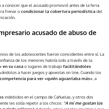
 a conocer que el acusado promovió antes de la feria
ara frenar o
condicionar la cobertura periodística
del
nicación.
empresario acusado de abuso de
nios de los adolescentes fueron coincidentes entre sí. La
onfianza de los menores habría sido a través de la
» en su casa
o lugares de trabajo
facilitándoles
ivándolos a hacer juegos y apuestas on line. Cuando los
 competencia para ver «quién aguantaba más»
, a
os
indebidos en el campo de Cañuelas, y otros dos
nte les solía repetir a los chicos:
“A mí me gustan los