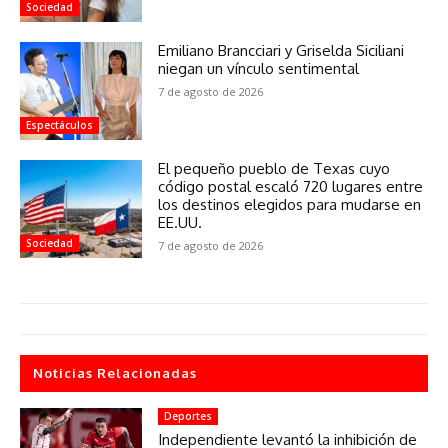
Sociedad
Emiliano Brancciari y Griselda Siciliani
niegan un vínculo sentimental
7 de agosto de 2026
Espectáculos
El pequeño pueblo de Texas cuyo
código postal escaló 720 lugares entre
los destinos elegidos para mudarse en
EE.UU.
Sociedad
7 de agosto de 2026
Noticias Relacionadas
Deportes
Independiente levantó la inhibición de