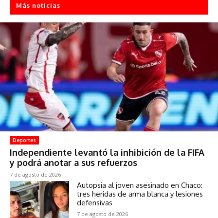
Más noticias
Deportes
Independiente levantó la inhibición de la FIFA
y podrá anotar a sus refuerzos
7 de agosto de 2026
Autopsia al joven asesinado en Chaco:
tres heridas de arma blanca y lesiones
defensivas
7 de agosto de 2026