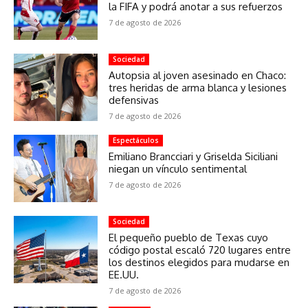
la FIFA y podrá anotar a sus refuerzos
7 de agosto de 2026
Sociedad
Autopsia al joven asesinado en Chaco:
tres heridas de arma blanca y lesiones
defensivas
7 de agosto de 2026
Espectáculos
Emiliano Brancciari y Griselda Siciliani
niegan un vínculo sentimental
7 de agosto de 2026
Sociedad
El pequeño pueblo de Texas cuyo
código postal escaló 720 lugares entre
los destinos elegidos para mudarse en
EE.UU.
7 de agosto de 2026