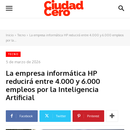
Inicio
Tecno
La empresa informática HP reducirá entre 4.000 y 6.000 empleos
por la...
TECNO
5 de marzo de 2026
La empresa informática HP
reducirá entre 4.000 y 6.000
empleos por la Inteligencia
Artificial
Facebook
Twitter
Pinterest