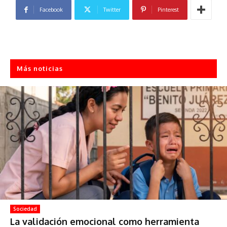
Facebook
Twitter
Pinterest
Más noticias
Sociedad
La validación emocional como herramienta