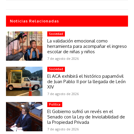
Noticias Relacionadas
Sociedad
La validación emocional como
herramienta para acompañar el ingreso
escolar de niñas y niños
7 de agosto de 2026
Sociedad
El ACA exhibirá el histórico papamóvil
de Juan Pablo II por la llegada de León
XIV
7 de agosto de 2026
Política
El Gobierno sufrió un revés en el
Senado con la Ley de Inviolabilidad de
la Propiedad Privada
7 de agosto de 2026