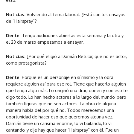
esto.
Noticias:
Volviendo al tema laboral. ¿Está con los ensayos
de “Hairspray”?
Dente:
Tengo audiciones abiertas esta semana y la otra y
el 23 de marzo empezamos a ensayar.
Noticias:
¿Por qué eligió a Damián Betular, que no es actor,
como protagonista?
Dente:
Porque es un personaje en sí mismo y la obra
requiere alguien así para ese rol. Tiene que hacerlo alguien
que tenga algo más. Lo originó una drag queen y con eso te
digo todo. Lo han hecho actores a lo largo del mundo, pero
también figuras que no son actores. La obra de alguna
manera habla del por qué no. Todos merecemos una
oportunidad de hacer eso que queremos alguna vez.
Damián tiene un carisma enorme, lo vi bailando, lo vi
cantando, y dije hay que hacer “Hairspray” con él. Fue un