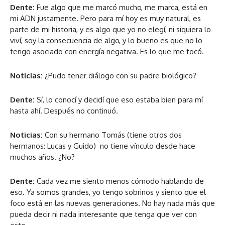
Dente:
Fue algo que me marcó mucho, me marca, está en
mi ADN justamente. Pero para mí hoy es muy natural, es
parte de mi historia, y es algo que yo no elegí, ni siquiera lo
viví, soy la consecuencia de algo, y lo bueno es que no lo
tengo asociado con energía negativa. Es lo que me tocó.
Noticias:
¿Pudo tener diálogo con su padre biológico?
Dente:
Sí, lo conocí y decidí que eso estaba bien para mí
hasta ahí. Después no continuó.
Noticias:
Con su hermano Tomás (tiene otros dos
hermanos: Lucas y Guido) no tiene vínculo desde hace
muchos años. ¿No?
Dente:
Cada vez me siento menos cómodo hablando de
eso. Ya somos grandes, yo tengo sobrinos y siento que el
foco está en las nuevas generaciones. No hay nada más que
pueda decir ni nada interesante que tenga que ver con