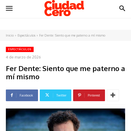
Inicio
Espectáculos
Fer Dente: Siento que me paterno a mí mismo
ESPECTÁCULOS
4 de marzo de 2026
Fer Dente: Siento que me paterno a
mí mismo
Facebook
Twitter
Pinterest