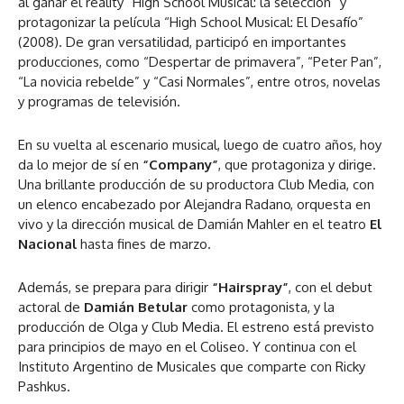
al ganar el reality “High School Musical: la selección” y
protagonizar la película “High School Musical: El Desafío”
(2008). De gran versatilidad, participó en importantes
producciones, como “Despertar de primavera”, “Peter Pan”,
“La novicia rebelde” y “Casi Normales”, entre otros, novelas
y programas de televisión.
En su vuelta al escenario musical, luego de cuatro años, hoy
da lo mejor de sí en
“Company”
, que protagoniza y dirige.
Una brillante producción de su productora Club Media, con
un elenco encabezado por Alejandra Radano, orquesta en
vivo y la dirección musical de Damián Mahler en el teatro
El
Nacional
hasta fines de marzo.
Además, se prepara para dirigir
“Hairspray”
, con el debut
actoral de
Damián Betular
como protagonista, y la
producción de Olga y Club Media. El estreno está previsto
para principios de mayo en el Coliseo. Y continua con el
Instituto Argentino de Musicales que comparte con Ricky
Pashkus.