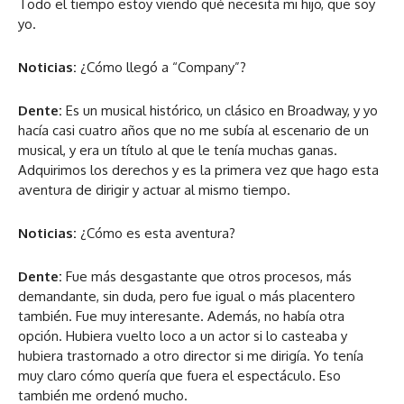
Todo el tiempo estoy viendo qué necesita mi hijo, que soy
yo.
Noticias:
¿Cómo llegó a “Company”?
Dente:
Es un musical histórico, un clásico en Broadway, y yo
hacía casi cuatro años que no me subía al escenario de un
musical, y era un título al que le tenía muchas ganas.
Adquirimos los derechos y es la primera vez que hago esta
aventura de dirigir y actuar al mismo tiempo.
Noticias:
¿Cómo es esta aventura?
Dente:
Fue más desgastante que otros procesos, más
demandante, sin duda, pero fue igual o más placentero
también. Fue muy interesante. Además, no había otra
opción. Hubiera vuelto loco a un actor si lo casteaba y
hubiera trastornado a otro director si me dirigía. Yo tenía
muy claro cómo quería que fuera el espectáculo. Eso
también me ordenó mucho.